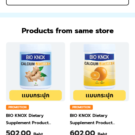
Products from same store
PROMOTION
PROMOTION
BIO KNOX Dietary
BIO KNOX Dietary
Supplement Product
Supplement Product
Calcium & Vitamin C Plus
Calcium & Vitamin C Plus
502.00
602.00
Baht
Baht