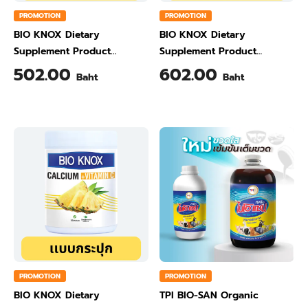
PROMOTION
PROMOTION
BIO KNOX Dietary
BIO KNOX Dietary
Supplement Product
Supplement Product
Calcium & Vitamin C Plus
Calcium & Vitamin C Plus
502.00
602.00
Baht
Baht
Ginger Flavour 200 Gram
Orange Flavour 200 Gram
PROMOTION
PROMOTION
BIO KNOX Dietary
TPI BIO-SAN Organic