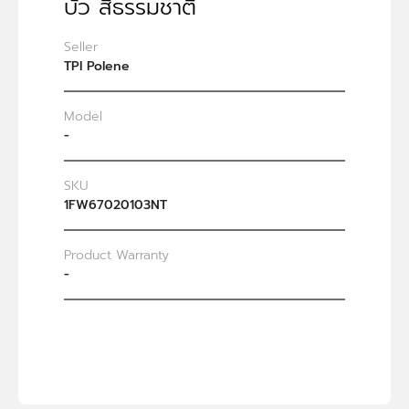
บัว สีธรรมชาติ
Seller
TPI Polene
Model
-
SKU
1FW67020103NT
Product Warranty
-