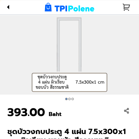
7.5x300x1
cm ผิว
เรียบ ขอบ
บัว สี
ธรรมชาติ
393.00
Baht
ชุดบัววงกบประตู 4 แผ่น 7.5x300x1