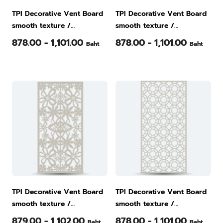
TPI Decorative Vent Board
TPI Decorative Vent Board
smooth texture /
smooth texture /
60x120x0.8 cm. / natural
60x120x0.8 cm. / natural
878.00 - 1,101.00
878.00 - 1,101.00
Baht
Baht
color / Ka Ra Wek pattern
color / Tree pattern (1)
(2)
TPI Decorative Vent Board
TPI Decorative Vent Board
smooth texture /
smooth texture /
60x120x0.8 cm. / natural
60x120x0.8 cm. / natural
879.00 - 1,102.00
878.00 - 1,101.00
Baht
Baht