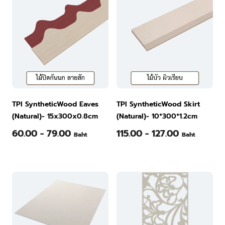
TPI SyntheticWood Eaves
TPI SyntheticWood Skirt
(Natural)- 15x300x0.8cm
(Natural)- 10*300*1.2cm
60.00 - 79.00
115.00 - 127.00
Baht
Baht