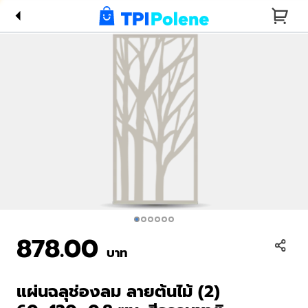
ซม. สี
ธรรมชาติ
878.00
บาท
แผ่นฉลุช่องลม ลายต้นไม้ (2)