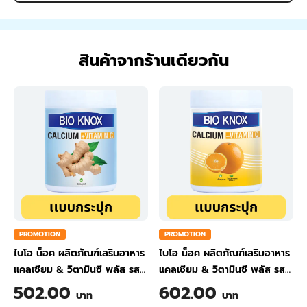
สินค้าจากร้านเดียวกัน
PROMOTION
PROMOTION
ไบโอ น็อค ผลิตภัณฑ์เสริมอาหาร
ไบโอ น็อค ผลิตภัณฑ์เสริมอาหาร
แคลเซียม & วิตามินซี พลัส รส
แคลเซียม & วิตามินซี พลัส รส
ขิง ขนาด 200 กรัม
ส้ม ขนาด 200 กรัม
502.00
602.00
บาท
บาท