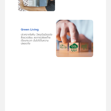
Green Living
ปราศจากใยหิน วัสดุเป็นมิตรต่อ
สิ่งแวดล้อม ลดการปล่อยก๊าซ
เรือนกระจก มั่นใจได้ในความ
ปลอดภัย