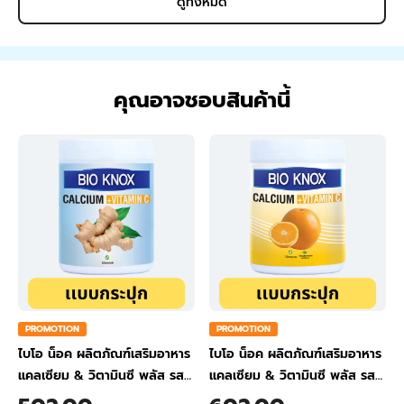
ดูทั้งหมด
คุณอาจชอบสินค้านี้
PROMOTION
PROMOTION
ไบโอ น็อค ผลิตภัณฑ์เสริมอาหาร
ไบโอ น็อค ผลิตภัณฑ์เสริมอาหาร
แคลเซียม & วิตามินซี พลัส รส
แคลเซียม & วิตามินซี พลัส รส
ขิง ขนาด 200 กรัม
ส้ม ขนาด 200 กรัม