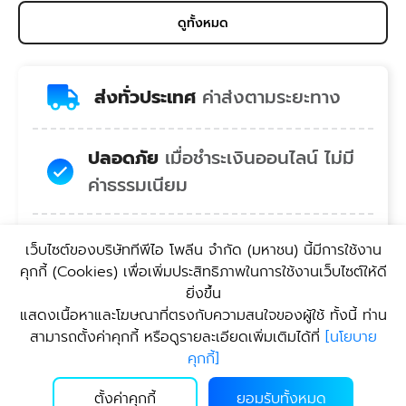
ดูทั้งหมด
ส่งทั่วประเทศ
ค่าส่งตามระยะทาง
ปลอดภัย
เมื่อชำระเงินออนไลน์ ไม่มี
ค่าธรรมเนียม
สบายใจ
คอลเซ็นเตอร์พร้อมยินดี
เว็บไซต์ของบริษัททีพีไอ โพลีน จํากัด (มหาชน) นี้มีการใช้งาน
บริการ
คุกกี้ (Cookies) เพื่อเพิ่มประสิทธิภาพในการใช้งานเว็บไซต์ให้ดี
ยิ่งขึ้น
แสดงเนื้อหาและโฆษณาที่ตรงกับความสนใจของผู้ใช้ ทั้งนี้ ท่าน
สะดวก
บริการรับสินค้า
สามารถตั้งค่าคุกกี้ หรือดูรายละเอียดเพิ่มเติมได้ที่
[
นโยบาย
คุกกี้
]
ตั้งค่าคุกกี้
ยอมรับทั้งหมด