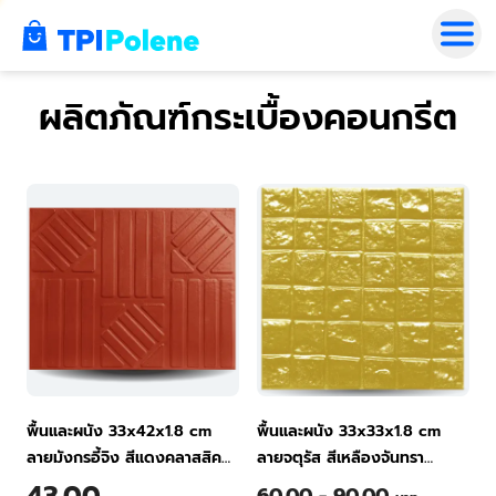
0
ผลิตภัณฑ์กระเบื้องคอนกรีต
พื้นและผนัง 33x42x1.8 cm
พื้นและผนัง 33x33x1.8 cm
ลายมังกรอี้จิง สีแดงคลาสสิค
ลายจตุรัส สีเหลืองจันทรา
กระเบื้องพื้นคอนกรีต ทีพีไอ
กระเบื้องพื้นคอนกรีต ทีพีไอ