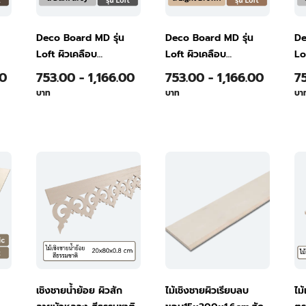
Deco Board MD รุ่น
Deco Board MD รุ่น
De
Loft ผิวเคลือบ
Loft ผิวเคลือบ
Lo
Repellent
Repellent
Re
00
753.00 - 1,166.00
753.00 - 1,166.00
7
120x240x0.6ซม. สี
120x240x0.6ซม. สี
12
บาท
บาท
บา
Dark Grey
Light Brown
Li
เชิงชายน้ำย้อย ผิวสัก
ไม้เชิงชายผิวเรียบลบ
ไม