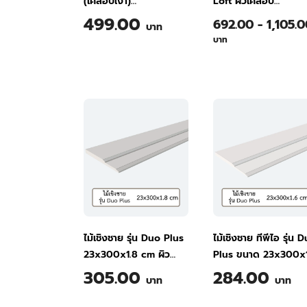
(เคลือบเงา)
Loft ผิวเคลือบ
120x240x0.8 สี
Repellent
499.00
692.00 - 1,105.
บาท
ธรรมชาติ
120x240x0.6ซม. สี
บาท
Sand Stone
ไม้เชิงชาย รุ่น Duo Plus
ไม้เชิงชาย ทีพีไอ รุ่น 
23x300x1.8 cm ผิว
Plus ขนาด 23x300x
เรียบ ลบขอบ สีธรรมชาติ
ซม. ผิวเรียบ ลบขอบ สี
305.00
284.00
บาท
บาท
ธรรมชาติ