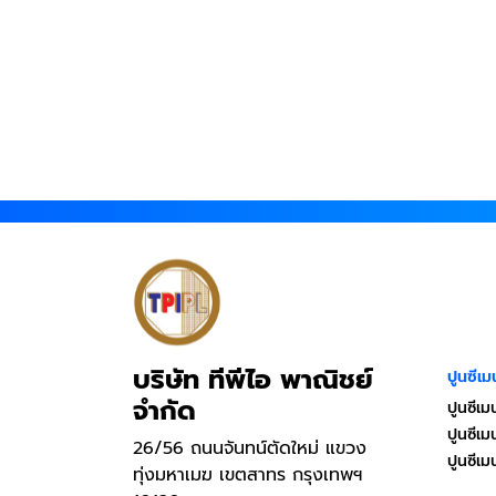
บริษัท ทีพีไอ พาณิชย์
ปูนซีเม
จำกัด
ปูนซีเม
ปูนซีเ
26/56 ถนนจันทน์ตัดใหม่ แขวง
ปูนซีเ
ทุ่งมหาเมฆ เขตสาทร กรุงเทพฯ