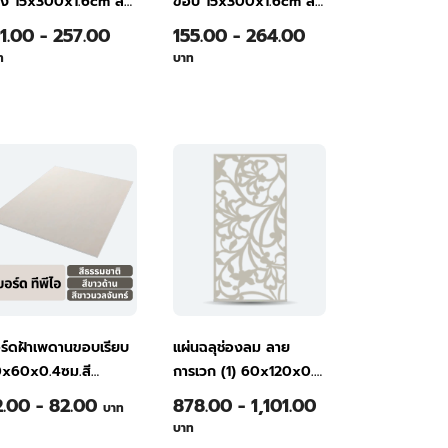
ง 15x300x1.6cm สี
ขอบ 15x300x1.6cm สี
รมชาติ
ธรรมชาติ
51.00 - 257.00
155.00 - 264.00
ท
บาท
ร์ดฝ้าเพดานขอบเรียบ
แผ่นฉลุช่องลม ลาย
x60x0.4ซม.สี
การเวก (1) 60x120x0.8
รมชาติ
ซม. สีธรรมชาติ
2.00 - 82.00
878.00 - 1,101.00
บาท
บาท