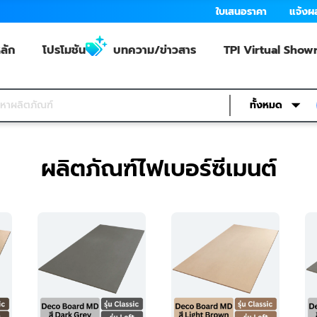
ใบเสนอราคา
แจ้งผ
ลัก
โปรโมชัน
บทความ/ข่าวสาร
TPI Virtual Sho
ทั้งหมด
ผลิตภัณฑ์ไฟเบอร์ซีเมนต์