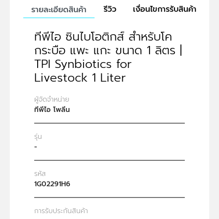
รีวิว
เงื่อนไขการรับสินค้า
รายละเอียดสินค้า
ทีพีไอ ซินไบโอติกส์ สำหรับโค
กระบือ แพะ แกะ ขนาด 1 ลิตร |
TPI Synbiotics for
Livestock 1 Liter
ผู้จัดจำหน่าย
ทีพีไอ โพลีน
รุ่น
-
รหัส
1G02291H6
การรับประกันสินค้า