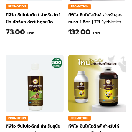
PROMOTION
PROMOTION
ทีพีไอ ซินไบโอติกส์ สำหรับสัตว์
ทีพีไอ ซินไบโอติกส์ สำหรับสุกร
ปีก สัตว์บก สัตว์น้ำทุกชนิด
ขนาด 1 ลิตร
|
TPI Synbiotics
ขนาด 600 มล.
|
TPI
for Swine 1 Liter
73.00
132.00
บาท
บาท
Synbiotics for Poulrty Land
and Aquatic Animals 600 ml
PROMOTION
PROMOTION
ทีพีไอ ซินไบโอติกส์ สำหรับสุนัข
ทีพีไอ ซินไบโอติกส์ สำหรับไก่