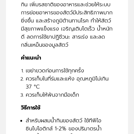
กิน เพิ่มรสชาติของอาหารและช่วยให้ระบบ
การย่อยอาหารของสัตว์มีประสิทธิภาพมาก
ยิ่งขึ้น และสร้างภูมิต้านทานโรค ทำให้สัตว์
มีสุขภาพแข็งแรง เจริญเติบโตเร็ว น้ำหนัก
ดี ลดการใช้ยาปฏิชีวนะ สารเร่ง และลด
กลิ่นเหม็นของมูลสัตว์
คำแนะนำ
เขย่าขวดก่อนการใช้ทุกครั้ง
ควรเก็บในที่ร่มและแห้ง อุณหภูมิไม่เกิน
37 °C
ควรเก็บให้พ้นจากมือเด็ก
วิธีการใช้
สำหรับผสมน้ำกินของสัตว์ ใช้ทีพีไอ
ซินไบโอติกส์ 1-2% ของปริมาตรน้ำ