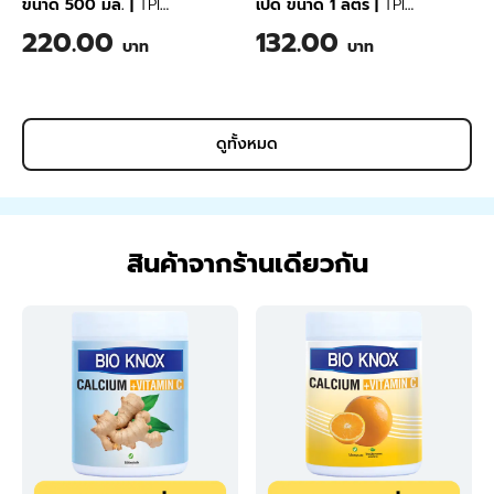
ขนาด 500 มล.
|
TPI
เป็ด ขนาด 1 ลิตร
|
TPI
Synbiotics for Dogs 500 ml
Synbiotics for Chicken and
220.00
132.00
บาท
บาท
Poultry 1 Liter
ดูทั้งหมด
สินค้าจากร้านเดียวกัน