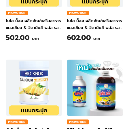
PROMOTION
PROMOTION
ไบโอ น็อค ผลิตภัณฑ์เสริมอาหาร
ไบโอ น็อค ผลิตภัณฑ์เสริมอาหาร
แคลเซียม & วิตามินซี พลัส รส
แคลเซียม & วิตามินซี พลัส รส
ขิง ขนาด 200 กรัม
ส้ม ขนาด 200 กรัม
502.00
602.00
บาท
บาท
PROMOTION
PROMOTION