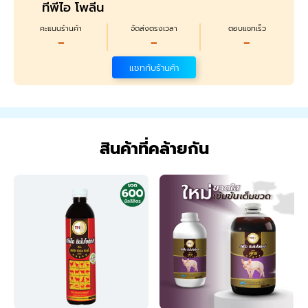
ทีพีไอ โพลีน
คะแนนร้านค้า
จัดส่งตรงเวลา
ตอบแชทเร็ว
-
-
-
แชทกับร้านค้า
สินค้าที่คล้ายกัน