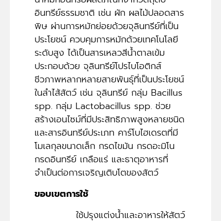
อินทรีย์ธรรมชาติ เช่น ผัก ผลไม้ปลอดสาร
พิษ ผ่านการหมักย่อยด้วยจุลินทรีย์ที่เป็น
ประโยชน์ ควบคุมการหมักด้วยเทคโนโลยี
ระดับสูง ได้เป็นสารเหลวสีน้ำตาลเข้ม
ประกอบด้วย จุลินทรีย์โปรไบโอติกส์
ชีวภาพหลากหลายสายพันธุ์ที่เป็นประโยชน์
ในลำไส้สัตว์ เช่น จุลินทรีย์ กลุ่ม Bacillus
spp. กลุ่ม Lactobacillus spp. ช่วย
สร้างเอนไซม์ที่มีประสิทธิภาพสูงหลายชนิด
และสารอินทรีย์ประเภท คาร์โบไฮเดรตที่มี
โมเลกุลขนาดเล็ก กรดไขมัน กรดอะมิโน
กรดอินทรีย์ เกลือแร่ และธาตุอาหารที่
จำเป็นต่อการเจริญเติบโตของสัตว์
ขอบเขตการใช้
ใช้ปรุงแต่งน้ำและอาหารให้สัตว์