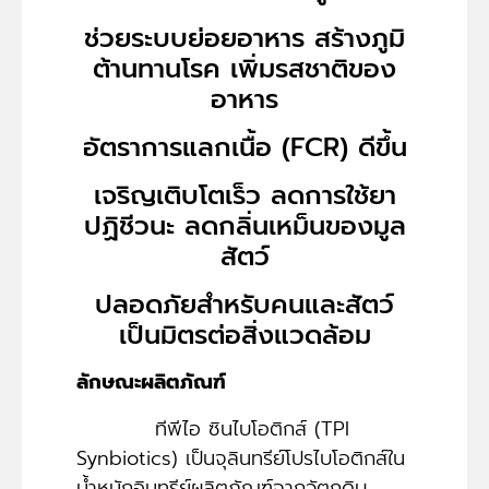
ช่วยระบบย่อยอาหาร สร้างภูมิ
ต้านทานโรค เพิ่มรสชาติของ
อาหาร
อัตราการแลกเนื้อ (FCR) ดีขึ้น
เจริญเติบโตเร็ว ลดการใช้ยา
ปฏิชีวนะ ลดกลิ่นเหม็นของมูล
สัตว์
ปลอดภัยสำหรับคนและสัตว์
เป็นมิตรต่อสิ่งแวดล้อม
ลักษณะผลิตภัณฑ์
ทีพีไอ ซินไบโอติกส์ (TPI
Synbiotics) เป็นจุลินทรีย์โปรไบโอติกส์ใน
น้ำหมักอินทรีย์ผลิตภัณฑ์จากวัตถุดิบ