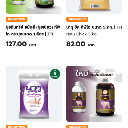
PROMOTION
PROMOTION
ปุ๋ยอินทรีย์ ฮมัคส์ (ปุ๋ยเขียว) ทีพี
นาทู ชิค ทีพีไอ ขนาด 5 กก.
|
TPI
ไอ กระปุกขนาด 1 ลิตร
|
TPI
Natu Chick 5 kg
Humics Organic (Green
127.00
82.00
บาท
บาท
Liquid Fertilizer) 1 Liter
PROMOTION
PROMOTION