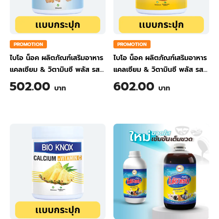
PROMOTION
PROMOTION
ไบโอ น็อค ผลิตภัณฑ์เสริมอาหาร
ไบโอ น็อค ผลิตภัณฑ์เสริมอาหาร
แคลเซียม & วิตามินซี พลัส รส
แคลเซียม & วิตามินซี พลัส รส
ขิง ขนาด 200 กรัม
ส้ม ขนาด 200 กรัม
502.00
602.00
บาท
บาท