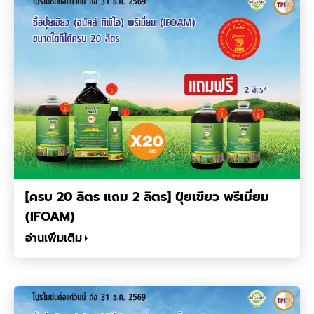
[ครบ 20 ลิตร แถม 2 ลิตร] ปุ๋ยเขียว พรีเมี่ยม
(IFOAM)
อ่านเพิ่มเติม