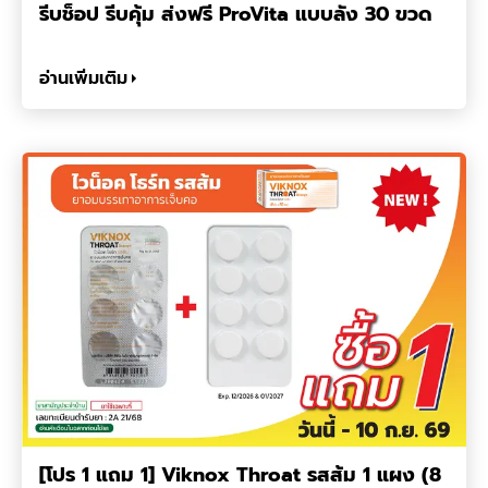
รีบช็อป รีบคุ้ม ส่งฟรี ProVita แบบลัง 30 ขวด
อ่านเพิ่มเติม
[โปร 1 แถม 1] Viknox Throat รสส้ม 1 แผง (8