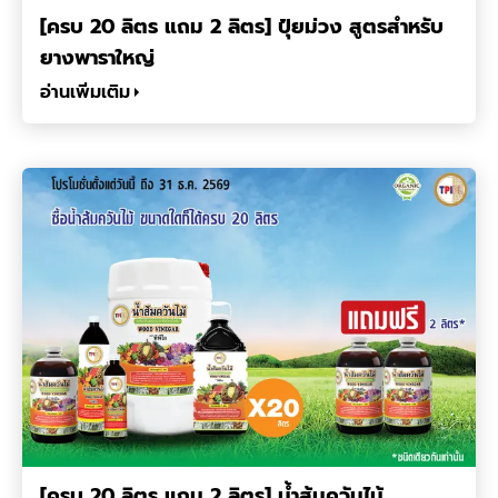
[ครบ 20 ลิตร แถม 2 ลิตร] ปุ๋ยม่วง สูตรสำหรับ
ยางพาราใหญ่
อ่านเพิ่มเติม
[ครบ 20 ลิตร แถม 2 ลิตร] น้ำส้มควันไม้