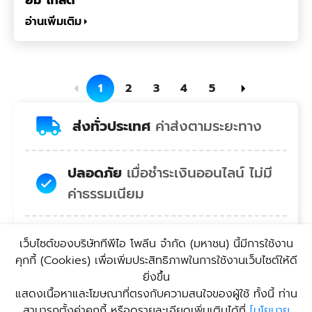
ยม โกลด์
อ่านเพิ่มเติม
1
2
3
4
5
ส่งทั่วประเทศ
ค่าส่งตามระยะทาง
ปลอดภัย
เมื่อชำระเงินออนไลน์ ไม่มี
ค่าธรรมเนียม
สบายใจ
คอลเซ็นเตอร์พร้อมยินดี
เว็บไซต์ของบริษัททีพีไอ โพลีน จํากัด (มหาชน) นี้มีการใช้งาน
บริการ
คุกกี้ (Cookies) เพื่อเพิ่มประสิทธิภาพในการใช้งานเว็บไซต์ให้ดี
ยิ่งขึ้น
แสดงเนื้อหาและโฆษณาที่ตรงกับความสนใจของผู้ใช้ ทั้งนี้ ท่าน
สะดวก
บริการรับสินค้า
สามารถตั้งค่าคุกกี้ หรือดูรายละเอียดเพิ่มเติมได้ที่
[
นโยบาย