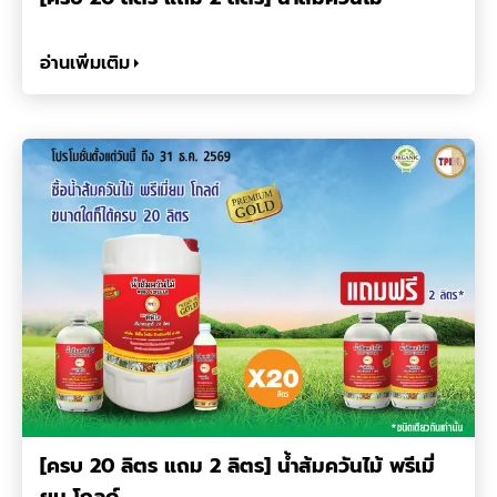
อ่านเพิ่มเติม
[ครบ 20 ลิตร แถม 2 ลิตร] น้ำส้มควันไม้ พรีเมี่