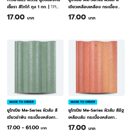
เชื้อรา สีโกโก้ ถุง 1 กก.
|
TPI
เขียวเหลือบเหลือง กระเบื้อง
Tile Grout Classic M552
หลังคาคอนกรีต ทีพีไอ Green
17.00
17.00
บาท
บาท
(Cocoa) 1 kg
MADE TO ORDER
MADE TO ORDER
ยูโทเปีย Me-Series ผิวส้ม สี
ยูโทเปีย Me-Series ผิวส้ม สีอิฐ
เขียวอำพัน กระเบื้องหลังคา
เหลือบส้ม กระเบื้องหลังคา
คอนกรีต ทีพีไอ Green
คอนกรีต ทีพีไอ Green
17.00
17.00 - 61.00
บาท
บาท