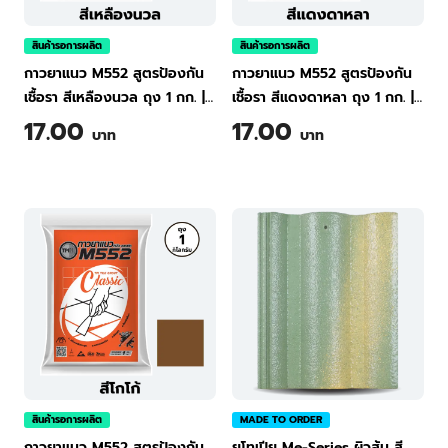
สินค้ารอการผลิต
สินค้ารอการผลิต
กาวยาแนว M552 สูตรป้องกัน
กาวยาแนว M552 สูตรป้องกัน
เชื้อรา สีเหลืองนวล ถุง 1 กก.
|
เชื้อรา สีแดงดาหลา ถุง 1 กก.
|
TPI Tile Grout Classic M552
TPI Tile Grout Classic M552
17.00
17.00
บาท
บาท
(Cream Yellow) 1 kg
(Burgandy)
สินค้ารอการผลิต
MADE TO ORDER
กาวยาแนว M552 สูตรป้องกัน
ยูโทเปีย Me-Series ผิวส้ม สี