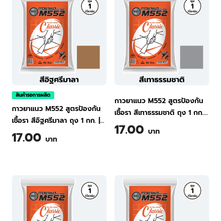
สินค้ารอการผลิต
กาวยาแนว M552 สูตรป้องกัน
กาวยาแนว M552 สูตรป้องกัน
เชื้อรา สีเทาธรรมชาติ ถุง 1 กก.
|
เชื้อรา สีอิฐศรีมาลา ถุง 1 กก.
|
TPI Tile Grout Classic M552
17.00
บาท
TPI Tile Grout Classic M552
17.00
(Natural Gray) 1 kg
บาท
(Brick) 1 kg