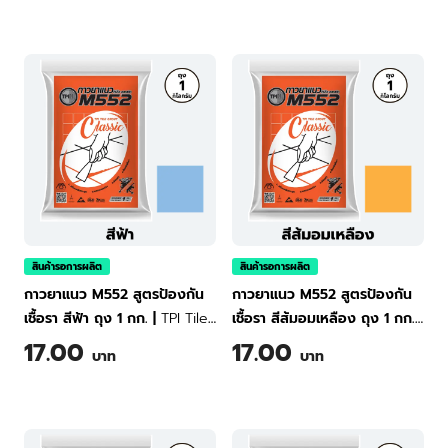
kg
สินค้ารอการผลิต
สินค้ารอการผลิต
กาวยาแนว M552 สูตรป้องกัน
กาวยาแนว M552 สูตรป้องกัน
เชื้อรา สีฟ้า ถุง 1 กก.
|
TPI Tile
เชื้อรา สีส้มอมเหลือง ถุง 1 กก.
|
Grout Classic M552 (Light
TPI Tile Grout Classic M552
17.00
17.00
บาท
บาท
Blue) 1 kg
(Golden Wheat) 1 kg