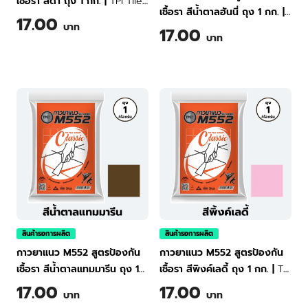
เชื้อรา สีดำ ถุง 1 กก.
|
TPI Tile
เชื้อรา สีน้ำตาลฮันนี่ ถุง 1 กก.
|
Grout Classic M552 (Black) 1
17.00
บาท
TPI Tile Grout Classic M552
17.00
kg
บาท
(Honey Brown) 1 kg
สินค้ารอการผลิต
สินค้ารอการผลิต
กาวยาแนว M552 สูตรป้องกัน
กาวยาแนว M552 สูตรป้องกัน
เชื้อรา สีน้ำตาลแทมมารีน ถุง 1
เชื้อรา สีพิงค์เลดี้ ถุง 1 กก.
|
TPI
กก.
|
TPI Tile Grout Classic
Tile Grout Classic M552
17.00
17.00
บาท
บาท
M552 (Tamamarine Brown) 1
(Pink Lady) 1 kg