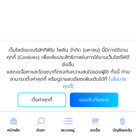
เว็บไซต์ของบริษัททีพีไอ โพลีน จํากัด (มหาชน) นี้มีการใช้งาน
คุกกี้ (Cookies) เพื่อเพิ่มประสิทธิภาพในการใช้งานเว็บไซต์ให้ดี
ยิ่งขึ้น
แสดงเนื้อหาและโฆษณาที่ตรงกับความสนใจของผู้ใช้ ทั้งนี้ ท่าน
สามารถตั้งค่าคุกกี้ หรือดูรายละเอียดเพิ่มเติมได้ที่
[
นโยบาย
คุกกี้
]
ตั้งค่าคุกกี้
ยอมรับทั้งหมด
หน้าหลัก
ค้นหา
หมวดหมู่
รถเข็น
บัญชีของฉัน