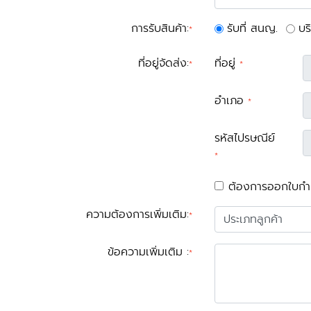
การรับสินค้า
:
รับที่ สนญ.
บร
*
ที่อยู่จัดส่ง
:
ที่อยู่
*
*
อำเภอ
*
รหัสไปรษณีย์
*
ต้องการออกใบกำก
ความต้องการเพิ่มเติม
:
*
ข้อความเพิ่มเติม
:
*