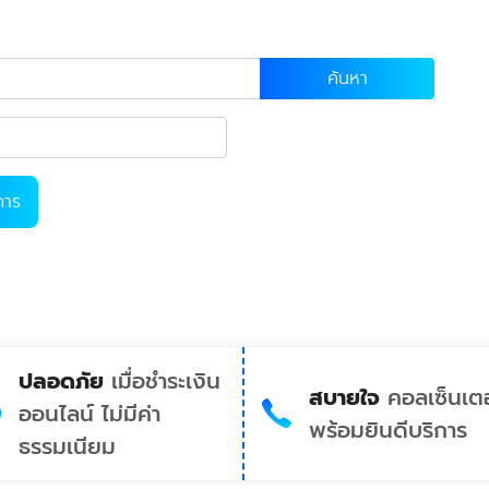
ค้นหา
การ
ปลอดภัย
เมื่อชำระเงิน
สบายใจ
คอลเซ็นเตอ
ออนไลน์ ไม่มีค่า
พร้อมยินดีบริการ
ธรรมเนียม