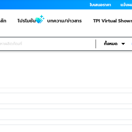
ใบเสนอราคา
แจ้งผ
ลัก
โปรโมชัน
บทความ/ข่าวสาร
TPI Virtual Sho
ทั้งหมด