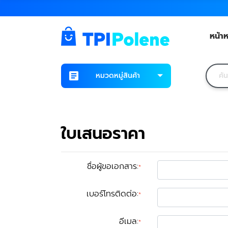
หน้าห
หมวดหมู่สินค้า
ใบเสนอราคา
ชื่อผู้ขอเอกสาร
:
*
เบอร์โทรติดต่อ
:
*
อีเมล
:
*