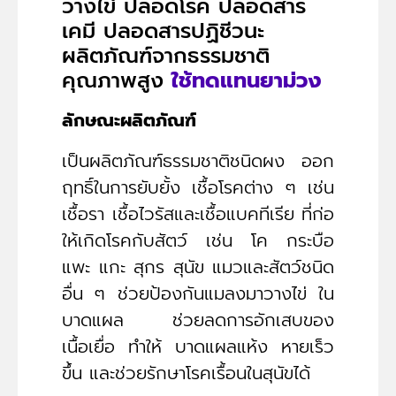
วางไข่ ปลอดโรค ปลอดสาร
เคมี ปลอดสารปฏิชีวนะ
ผลิตภัณฑ์จากธรรมชาติ
คุณภาพสูง
ใช้ทดแทนยาม่วง
ลักษณะผลิตภัณฑ์
เป็นผลิตภัณฑ์ธรรมชาติชนิดผง ออก
ฤทธิ์ในการยับยั้ง เชื้อโรคต่าง ๆ เช่น
เชื้อรา เชื้อไวรัสและเชื้อแบคทีเรีย ที่ก่อ
ให้เกิดโรคกับสัตว์ เช่น โค กระบือ
แพะ แกะ สุกร สุนัข แมวและสัตว์ชนิด
อื่น ๆ ช่วยป้องกันแมลงมาวางไข่ ใน
บาดแผล ช่วยลดการอักเสบของ
เนื้อเยื่อ ทำให้ บาดแผลแห้ง หายเร็ว
ขึ้น และช่วยรักษาโรคเรื้อนในสุนัขได้