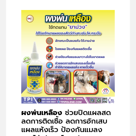
ผงพ่นเหลือง
ช่วยปิดแผลสด
ลดการติดเชื้อ ลดการอักเสบ
แผลแห้งเร็ว ป้องกันแมลง