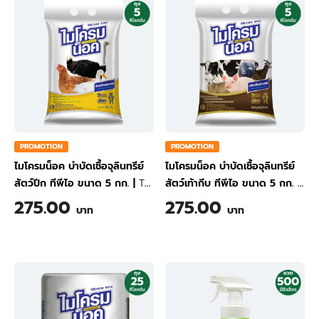
PROMOTION
PROMOTION
ไมโครมน็อค บำบัดเชื้อจุลินทรีย์
ไมโครมน็อค บำบัดเชื้อจุลินทรีย์
สัตว์ปีก ทีพีไอ ขนาด 5 กก.
|
TPI
สัตว์เท้ากีบ ทีพีไอ ขนาด 5 กก.
|
Microme knox - Anti
TPI Microme knox - Anti
275.00
275.00
บาท
บาท
Microorganisms (For
Microorganisms (For Hooves)
Poultries) 5 kg
5 kg