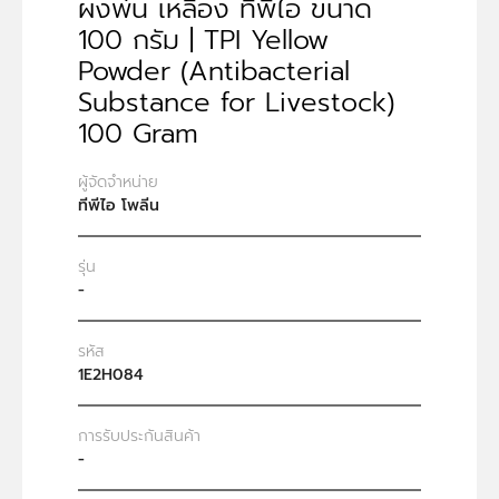
ผงพ่น เหลือง ทีพีไอ ขนาด
100 กรัม | TPI Yellow
Powder (Antibacterial
Substance for Livestock)
100 Gram
ผู้จัดจำหน่าย
ทีพีไอ โพลีน
รุ่น
-
รหัส
1E2H084
การรับประกันสินค้า
-