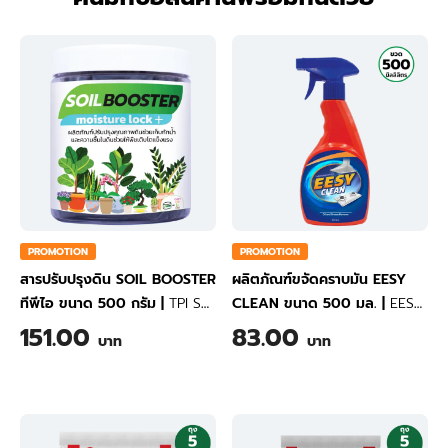
PROMOTION
PROMOTION
สารปรับปรุงดิน SOIL BOOSTER
ผลิตภัณฑ์ขจัดคราบมัน EESY
ทีพีไอ ขนาด 500 กรัม
|
TPI Soil
CLEAN ขนาด 500 มล.
|
EESY
Conditioner SOIL BOOSTER
CLEAN Oil and Grease
151.00
83.00
บาท
บาท
MOISTURE LOCK 500 Gram
Remover 500 ml