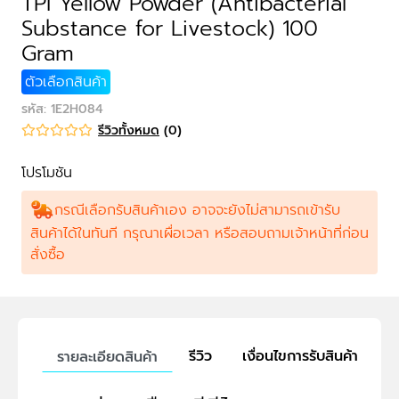
TPI Yellow Powder (Antibacterial
Substance for Livestock) 100
Gram
ตัวเลือกสินค้า
รหัส
:
1E2H084
รีวิวทั้งหมด
(
0
)
โปรโมชัน
กรณีเลือกรับสินค้าเอง อาจจะยังไม่สามารถเข้ารับ
สินค้าได้ในทันที กรุณาเผื่อเวลา หรือสอบถามเจ้าหน้าที่ก่อน
สั่งซื้อ
รีวิว
เงื่อนไขการรับสินค้า
รายละเอียดสินค้า