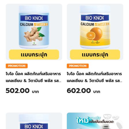
PROMOTION
PROMOTION
ไบโอ น็อค ผลิตภัณฑ์เสริมอาหาร
ไบโอ น็อค ผลิตภัณฑ์เสริมอาหาร
แคลเซียม & วิตามินซี พลัส รส
แคลเซียม & วิตามินซี พลัส รส
ขิง ขนาด 200 กรัม
ส้ม ขนาด 200 กรัม
502.00
602.00
บาท
บาท