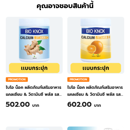
คุณอาจชอบสินค้านี้
PROMOTION
PROMOTION
ไบโอ น็อค ผลิตภัณฑ์เสริมอาหาร
ไบโอ น็อค ผลิตภัณฑ์เสริมอาหาร
แคลเซียม & วิตามินซี พลัส รส
แคลเซียม & วิตามินซี พลัส รส
ขิง ขนาด 200 กรัม
ส้ม ขนาด 200 กรัม
502.00
602.00
บาท
บาท