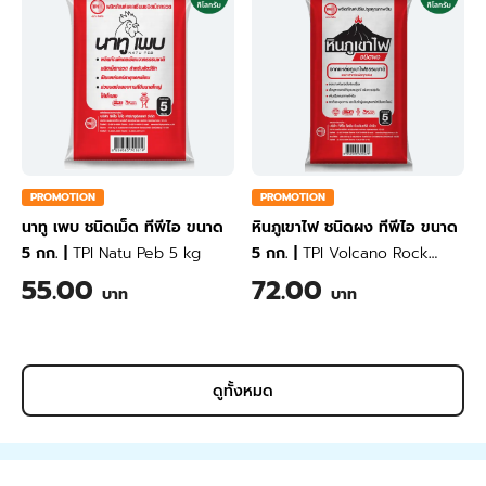
PROMOTION
PROMOTION
นาทู เพบ ชนิดเม็ด ทีพีไอ ขนาด
หินภูเขาไฟ ชนิดผง ทีพีไอ ขนาด
5 กก.
|
TPI Natu Peb 5 kg
5 กก.
|
TPI Volcano Rock
(Powdered) 5 kg
55.00
72.00
บาท
บาท
ดูทั้งหมด