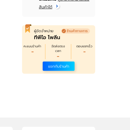
สินค้าได้
ผู้จัดจำหน่าย
ร้านค้าทางการ
ทีพีไอ โพลีน
คะแนนร้านค้า
จัดส่งตรง
ตอบแชทเร็ว
-
-
เวลา
-
แชทกับร้านค้า