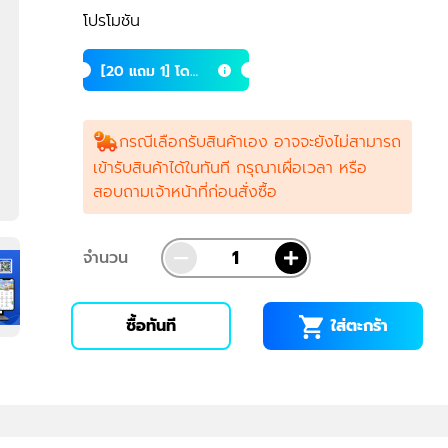
โปรโมชัน
[20 แถม 1] โดโ
ลไมท์ 500 สำหรั
บพืช ทีพีไอ 25
กก.
กรณีเลือกรับสินค้าเอง อาจจะยังไม่สามารถ
เข้ารับสินค้าได้ในทันที กรุณาเผื่อเวลา หรือ
สอบถามเจ้าหน้าที่ก่อนสั่งซื้อ
จำนวน
ใส่ตะกร้า
ซื้อทันที