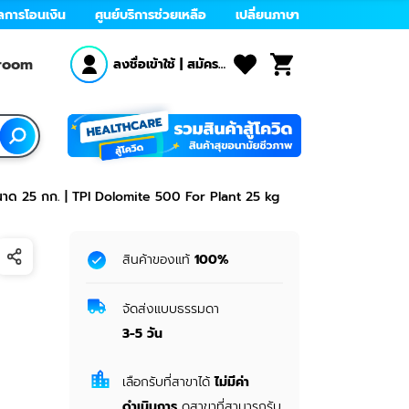
ลการโอนเงิน
ศูนย์บริการช่วยเหลือ
เปลี่ยนภาษา
wroom
ลงชื่อเข้าใช้
|
สมัคร
สมาชิก
ขนาด 25 กก. | TPI Dolomite 500 For Plant 25 kg
สินค้าของแท้
100%
จัดส่งแบบธรรมดา
3-5
วัน
เลือกรับที่สาขาได้
ไม่มีค่า
ดำเนินการ
ดูสาขาที่สามารถรับ