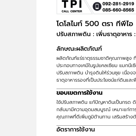
โดโลไมท์ 500 ตรา ทีพีไ
ปรับสภาพดิน : เพิ่มธาตุอา
ลักษณะผลิตภัณฑ์
ผลิตภัณฑ์แร่ธาตุธรรมชาติคุณภาพสูง ท
ประกอบทางเคมีในรูปแคลเซียม แมกนีเซี
ปรับสภาพดิน บำรุงดินให้ร่วนซุย เนื่องจ
ธาตุอาหารรองที่เป็นประโยชน์แก่ดินและพ
ขอบเขตการใช้งาน
ใช้ปรับสภาพดิน แก้ปัญหาดินเป็นกรด ดิน
กลับมามีความอุดมสมบูรณ์ เหมาะแก่การ
คุณภาพที่ดีเพิ่มภูมิต้านทาน เสริมสร
อัตราการใช้งาน