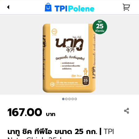
TPI Natu
Chick 25
kg
167.00
บาท
นาทู ชิค ทีพีไอ ขนาด 25 กก.
|
TPI