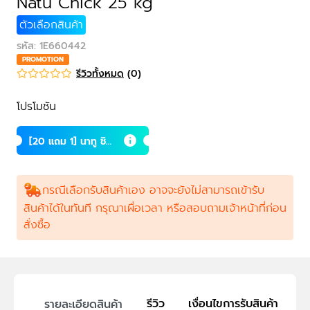
Natu Chick 25 kg
ตัวเลือกสินค้า
รหัส
:
1E660442
PROMOTION
รีวิวทั้งหมด
(
0
)
โปรโมชัน
[20 แถม 1] นาทู ชิค
ทีพีไอ 25 กก.
กรณีเลือกรับสินค้าเอง อาจจะยังไม่สามารถเข้ารับ
สินค้าได้ในทันที กรุณาเผื่อเวลา หรือสอบถามเจ้าหน้าที่ก่อน
สั่งซื้อ
รีวิว
เงื่อนไขการรับสินค้า
รายละเอียดสินค้า