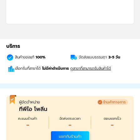
บริการ
สินค้าของแท้
100%
จัดส่งแบบธรรมดา
3-5
วัน
เลือกรับที่สาขาได้
ไม่มีค่าดำเนินการ
ดูสาขาที่สามารถรับสินค้าได้
ผู้จัดจำหน่าย
ร้านค้าทางการ
ทีพีไอ โพลีน
คะแนนร้านค้า
จัดส่งตรงเวลา
ตอบแชทเร็ว
-
-
-
แชทกับร้านค้า