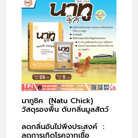
นาทูชิค (Natu Chick)
วัสดุรองพื้น ดับกลิ่นมูลสัตว์
ลดกลิ่นอันไม่พึงประสงค์ :
ลดการเกิดโรคจากเชื้อ