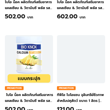
ไบโอ น็อค ผลิตภัณฑ์เสริมอาหาร
ไบโอ น็อค ผลิตภัณฑ์เสริมอาหาร
แคลเซียม & วิตามินซี พลัส รส
แคลเซียม & วิตามินซี พลัส รส
ขิง ขนาด 200 กรัม
ส้ม ขนาด 200 กรัม
502.00
602.00
บาท
บาท
PROMOTION
PROMOTION
ไบโอ น็อค ผลิตภัณฑ์เสริมอาหาร
ทีพีไอ ไบโอแซน จุลินทรีย์ชีวภาพ
แคลเซียม & วิตามินซี พลัส รส
สำหรับปศุสัตว์ ขนาด 1 ลิตร
|
สับปะรด ขนาด 200 กรัม
TPI BIO-SAN Organic
502.00
121.00