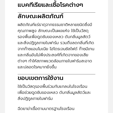
แบคทีเรียและเชื้อโรคต่างๆ
ลักษณะผลิตภัณฑ์
ผลิตภัณฑ์แร่ธาตุจากธรรมชาติหลายชนิดซึ่งมี
คุณภาพสูง ลักษณะเป็นผงแห้ง ใช้เป็นวัสดุ
รองพื้นเพื่อดูดซับของเหลว ดับกลิ่นมูลสัตว์
และสิ่งปฏิกูลภายในฟาร์ม รวมถึงลดกลิ่นที่เกิด
จากก๊าซแอมโมเนีย ไฮโดรเจนซัลไฟด์ ก๊าซมีเทน
และกลิ่นอันไม่พึงประสงค์ที่เกิดจากของเสีย
ต่างๆ ทำให้สภาพแวดล้อมภายในฟาร์มสะอาด
และปลอดโรคมากยิ่งขึ้น
ขอบเขตการใช้งาน
ใช้เป็นวัสดุรองพื้นร่วมกับแกลบในโรงเรือน
เพื่อช่วยดูดซับของเหลว ดับกลิ่นมูลสัตว์และ
สิ่งปฏิกูลภายในฟาร์ม
ฉีดยาฆ่าเชื้อตามมาตรฐานโรงเรือน