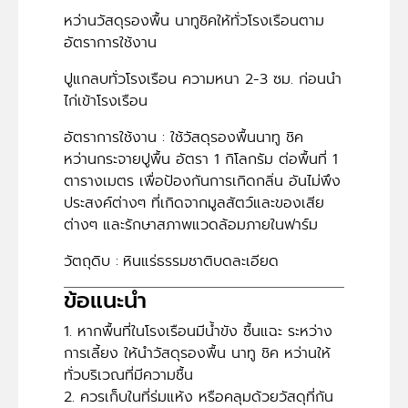
หว่านวัสดุรองพื้น นาทูชิคให้ทั่วโรงเรือนตาม
อัตราการใช้งาน
ปูแกลบทั่วโรงเรือน ความหนา 2-3 ซม. ก่อนนำ
ไก่เข้าโรงเรือน
อัตราการใช้งาน : ใช้วัสดุรองพื้นนาทู ชิค
หว่านกระจายปูพื้น อัตรา 1 กิโลกรัม ต่อพื้นที่ 1
ตารางเมตร เพื่อป้องกันการเกิดกลิ่น อันไม่พึง
ประสงค์ต่างๆ ที่เกิดจากมูลสัตว์และของเสีย
ต่างๆ และรักษาสภาพแวดล้อมภายในฟาร์ม
วัตถุดิบ :
หินแร่ธรรมชาติบดละเอียด
ข้อแนะนำ
1. หากพื้นที่ในโรงเรือนมีน้ำขัง ชื้นแฉะ ระหว่าง
การเลี้ยง ให้นำวัสดุรองพื้น นาทู ชิค หว่านให้
ทั่วบริเวณที่มีความชื้น
2. ควรเก็บในที่ร่มแห้ง หรือคลุมด้วยวัสดุที่กัน