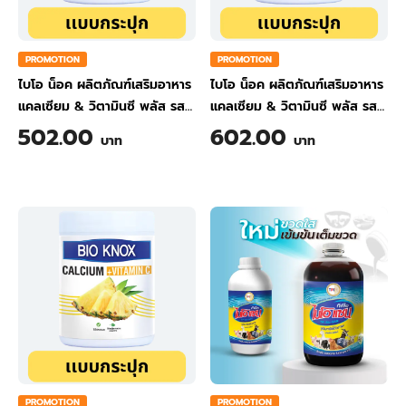
PROMOTION
PROMOTION
ไบโอ น็อค ผลิตภัณฑ์เสริมอาหาร
ไบโอ น็อค ผลิตภัณฑ์เสริมอาหาร
แคลเซียม & วิตามินซี พลัส รส
แคลเซียม & วิตามินซี พลัส รส
ขิง ขนาด 200 กรัม
ส้ม ขนาด 200 กรัม
502.00
602.00
บาท
บาท
PROMOTION
PROMOTION