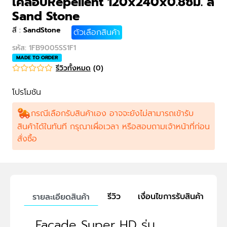
เคลือบRepellent 120x240x0.8ซม. สี
Sand Stone
สี
:
SandStone
ตัวเลือกสินค้า
รหัส
:
1FB9005SS1F1
MADE TO ORDER
รีวิวทั้งหมด
(
0
)
โปรโมชัน
กรณีเลือกรับสินค้าเอง อาจจะยังไม่สามารถเข้ารับ
สินค้าได้ในทันที กรุณาเผื่อเวลา หรือสอบถามเจ้าหน้าที่ก่อน
สั่งซื้อ
รีวิว
เงื่อนไขการรับสินค้า
รายละเอียดสินค้า
Facade Super HD รุ่น