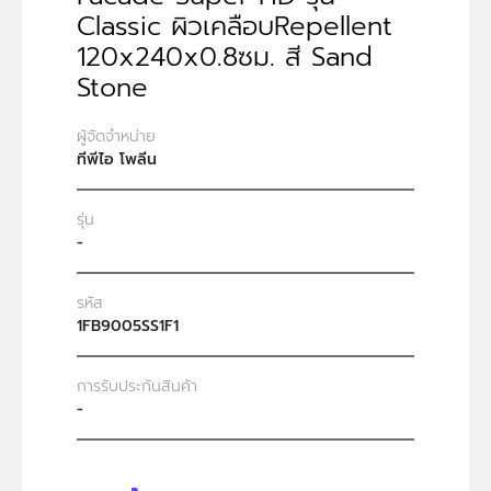
Classic ผิวเคลือบRepellent
120x240x0.8ซม. สี Sand
Stone
ผู้จัดจำหน่าย
ทีพีไอ โพลีน
รุ่น
-
รหัส
1FB9005SS1F1
การรับประกันสินค้า
-