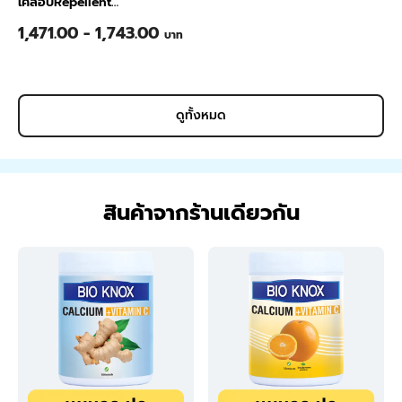
เคลือบRepellent
120x240x0.8ซม. สี Sand
1,471.00 - 1,743.00
บาท
Stone
ดูทั้งหมด
สินค้าจากร้านเดียวกัน