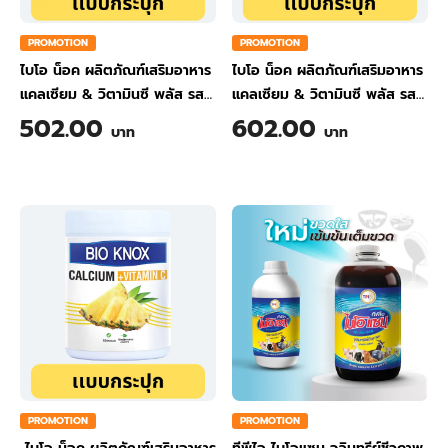
PROMOTION
PROMOTION
ไบโอ น็อค ผลิตภัณฑ์เสริมอาหาร
ไบโอ น็อค ผลิตภัณฑ์เสริมอาหาร
แคลเซียม & วิตามินซี พลัส รส
แคลเซียม & วิตามินซี พลัส รส
ขิง ขนาด 200 กรัม
ส้ม ขนาด 200 กรัม
502.00
602.00
บาท
บาท
PROMOTION
PROMOTION