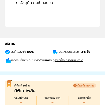
วัสดุมีความเป็นฉนวน
บริการ
สินค้าของแท้
100%
จัดส่งแบบธรรมดา
3-5
วัน
เลือกรับที่สาขาได้
ไม่มีค่าดำเนินการ
ดูสาขาที่สามารถรับสินค้าได้
ผู้จัดจำหน่าย
ร้านค้าทางการ
ทีพีไอ โพลีน
คะแนนร้านค้า
จัดส่งตรงเวลา
ตอบแชทเร็ว
-
-
-