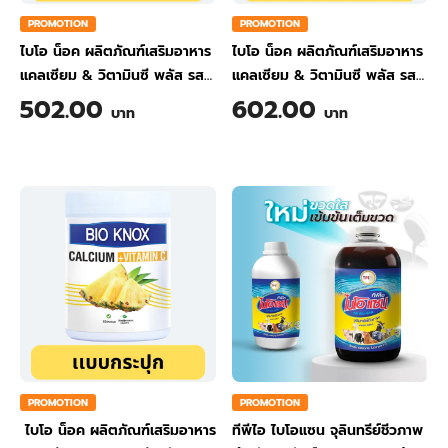
PROMOTION
PROMOTION
ไบโอ น็อค ผลิตภัณฑ์เสริมอาหาร
ไบโอ น็อค ผลิตภัณฑ์เสริมอาหาร
แคลเซียม & วิตามินซี พลัส รส
แคลเซียม & วิตามินซี พลัส รส
ขิง ขนาด 200 กรัม
ส้ม ขนาด 200 กรัม
502.00
602.00
บาท
บาท
PROMOTION
PROMOTION
ไบโอ น็อค ผลิตภัณฑ์เสริมอาหาร
ทีพีไอ ไบโอแซน จุลินทรีย์ชีวภาพ