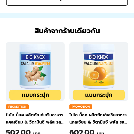
สินค้าจากร้านเดียวกัน
PROMOTION
PROMOTION
ไบโอ น็อค ผลิตภัณฑ์เสริมอาหาร
ไบโอ น็อค ผลิตภัณฑ์เสริมอาหาร
แคลเซียม & วิตามินซี พลัส รส
แคลเซียม & วิตามินซี พลัส รส
ขิง ขนาด 200 กรัม
ส้ม ขนาด 200 กรัม
502.00
602.00
บาท
บาท