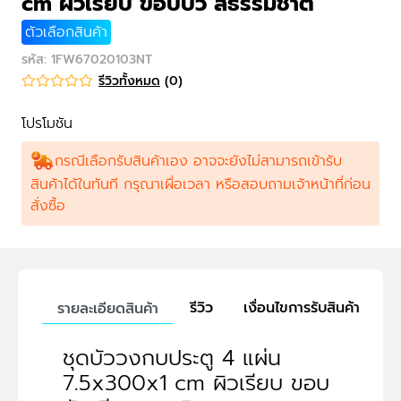
cm ผิวเรียบ ขอบบัว สีธรรมชาติ
ตัวเลือกสินค้า
รหัส
:
1FW67020103NT
รีวิวทั้งหมด
(
0
)
โปรโมชัน
กรณีเลือกรับสินค้าเอง อาจจะยังไม่สามารถเข้ารับ
สินค้าได้ในทันที กรุณาเผื่อเวลา หรือสอบถามเจ้าหน้าที่ก่อน
สั่งซื้อ
รีวิว
เงื่อนไขการรับสินค้า
รายละเอียดสินค้า
ชุดบัววงกบประตู 4 แผ่น
7.5x300x1 cm ผิวเรียบ ขอบ