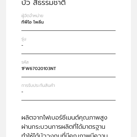
บัว สีธรรมชาติ
ผู้จัดจำหน่าย
ทีพีไอ โพลีน
รุ่น
-
รหัส
1FW67020103NT
การรับประกันสินค้า
-
ผลิตจากไฟเบอร์ซีเมนต์คุณภาพสูง
ผ่านกระบวนการผลิตที่ได้มาตรฐาน
ทำให้ได้บัววงกบที่มีคุณภาพมีความ