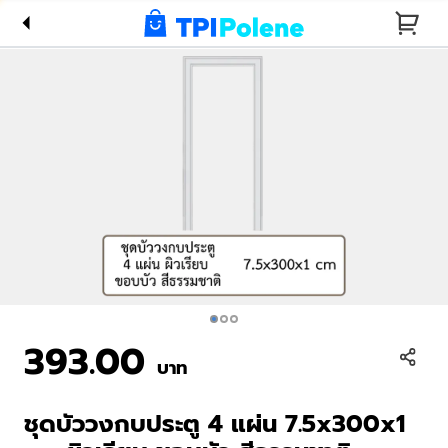
7.5x300x1
cm ผิว
เรียบ ขอบ
บัว สี
ธรรมชาติ
393.00
บาท
ชุดบัววงกบประตู 4 แผ่น 7.5x300x1