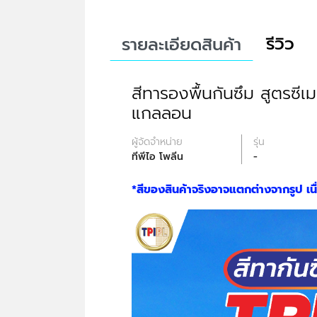
รีวิว
รายละเอียดสินค้า
สีทารองพื้นกันซึม สูตรซีเ
แกลลอน
ผู้จัดจำหน่าย
รุ่น
ทีพีไอ โพลีน
-
*สีของสินค้าจริงอาจแตกต่างจากรูป เ