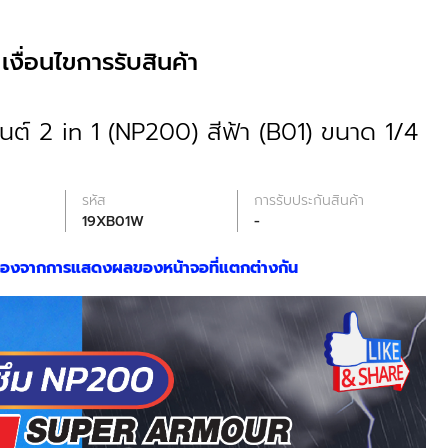
เงื่อนไขการรับสินค้า
มนต์ 2 in 1 (NP200) สีฟ้า (B01) ขนาด 1/4
รหัส
การรับประกันสินค้า
19XB01W
-
นื่องจากการแสดงผลของหน้าจอที่แตกต่างกัน