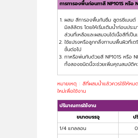
การทารองพื้นก่อนทาสี NP101S หรือ
ผสม สีทารองพื้นกันซึม สูตรซีเมนต์
มิลลิลิตร โดยให้เริ่มเติมน้ำก่อนปร
ส่วนที่เหลือและผสมจนได้เนื้อสีที่เป็นเ
ใช้แปรงหรือลูกกลิ้งทาบนพื้นผิวที่เต
ชั้นต่อไป
ทาหรือพ่นทับด้วยสี NP101S หรือ NP1
ทั้งสองชนิดนี้จะช่วยเพิ่มคุณสมบั
หมายเหตุ : สีที่ผสมน้ำแล้วควรใช้ให้ห
ใหม่เพื่อใช้งาน
ปริมาณการใช้งาน
ขนาดบรรจุ
ปร
1/4 แกลลอน
0