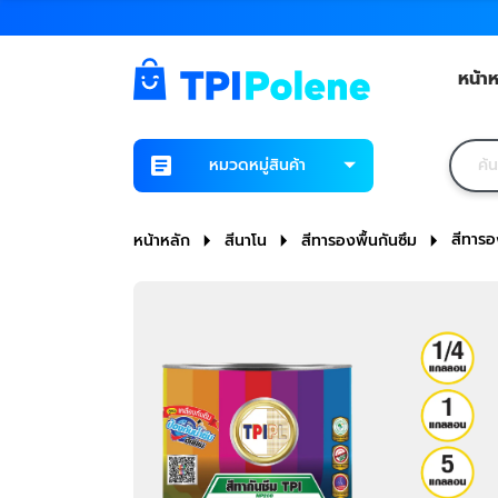
หน้าห
หมวดหมู่สินค้า
สีทารอ
หน้าหลัก
สีนาโน
สีทารองพื้นกันซึม