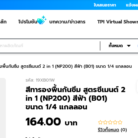
ใบเสนอราคา
แจ้งผ
ลัก
โปรโมชัน
บทความ/ข่าวสาร
TPI Virtual Sho
ทั้งหมด
งพื้นกันซึม สูตรซีเมนต์ 2 in 1 (NP200) สีฟ้า (B01) ขนาด 1/4 แกลลอน
รหัส
:
19XB01W
สีทารองพื้นกันซึม สูตรซีเมนต์ 2
in 1 (NP200) สีฟ้า (B01)
ขนาด 1/4 แกลลอน
164.00
บาท
รีวิวทั้งหมด
(
0
)