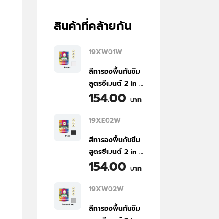
สินค้าที่คล้ายกัน
19XW01W
สีทารองพื้นกันซึม
สูตรซีเมนต์ 2 in 1
154.00
(NP200) สีขาว
บาท
(W01) ขนาด 1/4
แกลลอน
19XE02W
สีทารองพื้นกันซึม
สูตรซีเมนต์ 2 in 1
154.00
(NP200) สีดำ
บาท
(E02) ขนาด 1/4
แกลลอน
19XW02W
สีทารองพื้นกันซึม