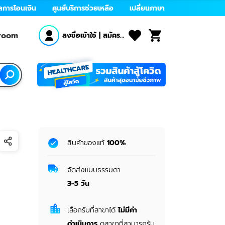
ลการโอนเงิน
ศูนย์บริการช่วยเหลือ
เปลี่ยนภาษา
wroom
ลงชื่อเข้าใช้
|
สมัคร
สมาชิก
สินค้าของแท้
100%
จัดส่งแบบธรรมดา
3-5
วัน
เลือกรับที่สาขาได้
ไม่มีค่า
ดำเนินการ
ดูสาขาที่สามารถรับ