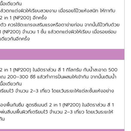
นื้อเดียวกัน
แล้วตกแต่งผิวให้เรียบสวยงาม เมื่อรอยโป๊วแห้งสนิท ให้ทาทับ
 2 in 1 (NP200) อีกครั้ง
ับตัว ควรใช้ตะแกรงเสริมแรงหรือตาข่ายก่อน จากนั้นโป๊วทับด้วย
 1 (NP200) จำนวน 1 ชั้น แล้วตกแต่งผิวให้เรียบ เมื่อรอยซ่อม
ดียวกันอีกครั้ง
 2 in 1 (NP200) ในอัตราส่วน สี 1 กิโลกรัม กับน้ำสะอาด 500
ะมาณ 200–300 ซีซี แล้วทำการปั่นผสมให้เข้ากัน จากนั้นเติมน้ำ
นื้อเดียวกัน
เตรียมไว้ จำนวน 2–3 เที่ยว โดยเว้นระยะให้แต่ละชั้นแห้งอย่าง
ารองพื้นกันซึม สูตรซีเมนต์ 2 in 1 (NP200) ในอัตราส่วน สี 1
พ่นสีบนพื้นผิวที่เตรียมไว้ จำนวน 2–3 เที่ยว โดยเว้นระยะให้
กัน