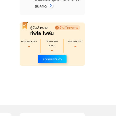
สินค้าได้
ผู้จัดจำหน่าย
ร้านค้าทางการ
ทีพีไอ โพลีน
คะแนนร้านค้า
จัดส่งตรง
ตอบแชทเร็ว
-
-
เวลา
-
แชทกับร้านค้า