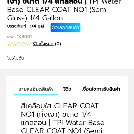
เงา) ขนาด 1/4 แกลลอน
|
TPI Water
Base CLEAR COAT NO1 (Semi
Gloss) 1/4 Gallon
บรรจุภัณฑ์
:
1/4 gal
ตัวเลือกสินค้า
รหัส
:
1K9001
รีวิวทั้งหมด
(
0
)
โปรโมชัน
รีวิว
เงื่อนไขการรับสินค้า
รายละเอียดสินค้า
สีเคลือบใส CLEAR COAT
NO1 (กึ่งเงา) ขนาด 1/4
แกลลอน | TPI Water Base
CLEAR COAT NO1 (Semi