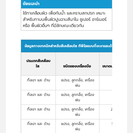
ข้อแนะนำ
ใช้ทาเคลือบผิว เพื่อกันน้ำ และคราบสกปรก เหมาะ
สำหรับทาบนพื้นผิวปูนฉาบสีนาโน ซูเปอร์ อาร์เมอร์
หรือ พื้นผิวอื่นๆ ที่มีลักษณะเดียวกัน
ข้อมูลทางเทคนิคสำหรับสีเคลือบใส ทีพีไอแบบกึ่งเงาและด้าน
ประเภทสีเคลือบ
ใส
ชนิดของเครื่องมือ
ขนาดบรรจุภัณฑ์ (
กึ่งเงา และ ด้าน
แปรง, ลูกกลิ้ง, เครื่อง
1/4 (1 กก./ถั
พ่น
กึ่งเงา และ ด้าน
แปรง, ลูกกลิ้ง, เครื่อง
1 (3.5 กก./ถั
พ่น
กึ่งเงา และ ด้าน
แปรง, ลูกกลิ้ง, เครื่อง
2.5 (9.5 กก./ถ
พ่น
กึ่งเงา และ ด้าน
แปรง, ลูกกลิ้ง, เครื่อง
5 (18.5 กก./ถ
พ่น