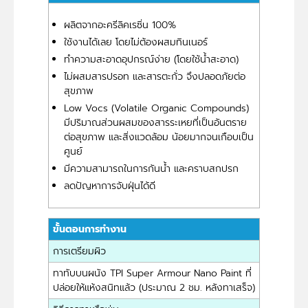
ผลิตจากอะครีลิคเรซิ่น 100%
ใช้งานได้เลย โดยไม่ต้องผสมทินเนอร์
ทำความสะอาดอุปกรณ์ง่าย (โดยใช้น้ำสะอาด)
ไม่ผสมสารปรอท และสารตะกั่ว จึงปลอดภัยต่อ
สุขภาพ
Low Vocs (Volatile Organic Compounds)
มีปริมาณส่วนผสมของสารระเหยที่เป็นอันตราย
ต่อสุขภาพ และสิ่งแวดล้อม น้อยมากจนเกือบเป็น
ศูนย์
มีความสามารถในการกันน้ำ และคราบสกปรก
ลดปัญหาการจับฝุ่นได้ดี
ขั้นตอนการทำงาน
การเตรียมผิว
ทาทับบนผนัง TPI Super Armour Nano Paint ที่
ปล่อยให้แห้งสนิทแล้ว (ประมาณ 2 ชม. หลังทาเสร็จ)