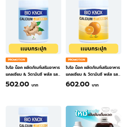
PROMOTION
PROMOTION
ไบโอ น็อค ผลิตภัณฑ์เสริมอาหาร
ไบโอ น็อค ผลิตภัณฑ์เสริมอาหาร
แคลเซียม & วิตามินซี พลัส รส
แคลเซียม & วิตามินซี พลัส รส
ขิง ขนาด 200 กรัม
ส้ม ขนาด 200 กรัม
502.00
602.00
บาท
บาท