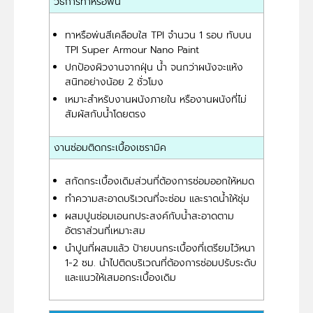
วิธีการทาหรือพ่น
ทาหรือพ่นสีเคลือบใส TPI จำนวน 1 รอบ ทับบน
TPI Super Armour Nano Paint
ปกป้องผิวงานจากฝุ่น น้ำ จนกว่าผนังจะแห้ง
สนิทอย่างน้อย 2 ชั่วโมง
เหมาะสำหรับงานผนังภายใน หรืองานผนังที่ไม่
สัมผัสกับน้ำโดยตรง
งานซ่อมติดกระเบื้องเซรามิค
สกัดกระเบื้องเดิมส่วนที่ต้องการซ่อมออกให้หมด
ทำความสะอาดบริเวณที่จะซ่อม และราดน้ำให้ชุ่ม
ผสมปูนซ่อมเอนกประสงค์กับน้ำสะอาดตาม
อัตราส่วนที่เหมาะสม
นำปูนที่ผสมแล้ว ป้ายบนกระเบื้องที่เตรียมไว้หนา
1-2 ซม. นำไปติดบริเวณที่ต้องการซ่อมปรับระดับ
และแนวให้เสมอกระเบื้องเดิม