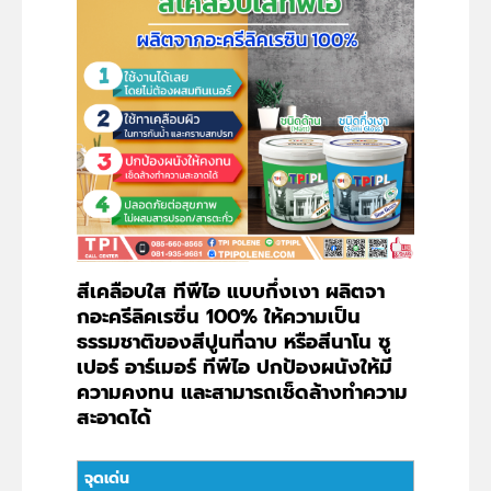
สีเคลือบใส ทีพีไอ แบบกึ่งเงา ผลิตจา
กอะครีลิคเรซิ่น 100% ให้ความเป็น
ธรรมชาติของสีปูนที่ฉาบ หรือสีนาโน ซู
เปอร์ อาร์เมอร์ ทีพีไอ ปกป้องผนังให้มี
ความคงทน และสามารถเช็ดล้างทำความ
สะอาดได้
จุดเด่น