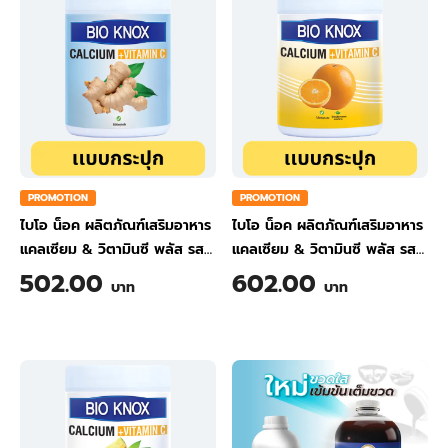
PROMOTION
PROMOTION
ไบโอ น็อค ผลิตภัณฑ์เสริมอาหาร
ไบโอ น็อค ผลิตภัณฑ์เสริมอาหาร
แคลเซียม & วิตามินซี พลัส รส
แคลเซียม & วิตามินซี พลัส รส
ขิง ขนาด 200 กรัม
ส้ม ขนาด 200 กรัม
502.00
602.00
บาท
บาท