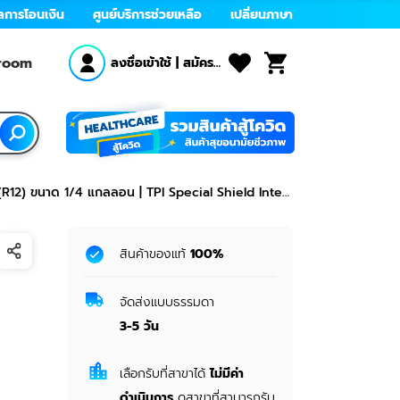
ลการโอนเงิน
ศูนย์บริการช่วยเหลือ
เปลี่ยนภาษา
wroom
ลงชื่อเข้าใช้
|
สมัคร
สมาชิก
(R12) ขนาด 1/4 แกลลอน | TPI Special Shield Interi
Gallon
สินค้าของแท้
100%
จัดส่งแบบธรรมดา
3-5
วัน
เลือกรับที่สาขาได้
ไม่มีค่า
ดำเนินการ
ดูสาขาที่สามารถรับ