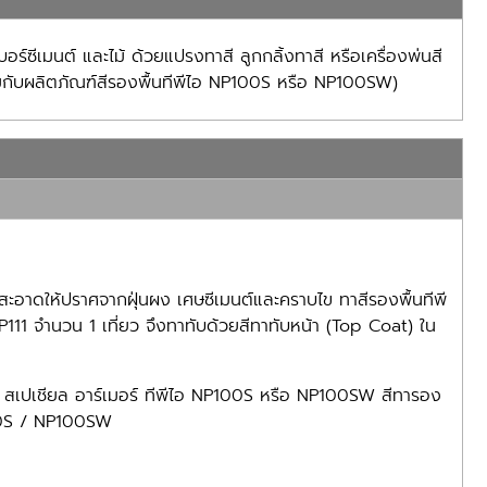
์ซีเมนต์ และไม้ ด้วยแปรงทาสี ลูกกลิ้งทาสี หรือเครื่องพ่นสี
ช้ร่วมกับผลิตภัณฑ์สีรองพื้นทีพีไอ NP100S หรือ NP100SW)
ะอาดให้ปราศจากฝุ่นผง เศษซีเมนต์และคราบไข ทาสีรองพื้นทีพี
11 จำนวน 1 เที่ยว จึงทาทับด้วยสีทาทับหน้า (Top Coat) ใน
ร์ สเปเชียล อาร์เมอร์ ทีพีไอ NP100S หรือ NP100SW สีทารอง
100S / NP100SW