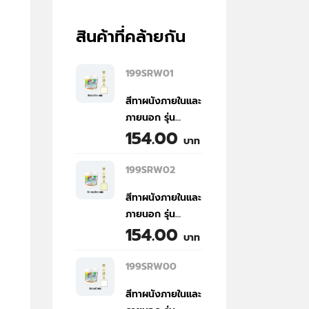
สินค้าที่คล้ายกัน
199SRW01
สีทาผนังภายในและ
ภายนอก รุ่น
154.00
Special Shield
บาท
(NP101S) สีขาว
งาช้าง (W01)
199SRW02
ขนาด 1/4
สีทาผนังภายในและ
แกลลอน | TPI
ภายนอก รุ่น
Special Shield
154.00
Special Shield
Interior and
บาท
(NP101S) สีขาวอม
Exterior Water
เขียว (W02)
Based Paint
199SRW00
ขนาด 1/4
(NP101S) Ivory
สีทาผนังภายในและ
แกลลอน | TPI
White (W01) 1/4