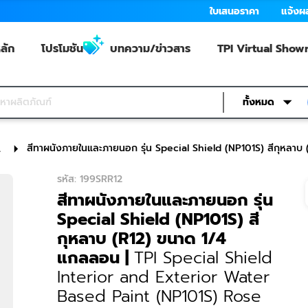
 (R12) 1/4 Gallon
ใบเสนอราคา
แจ้งผ
ลัก
โปรโมชัน
บทความ/ข่าวสาร
TPI Virtual Sho
ทั้งหมด
สีทาผนังภายในและภายนอก รุ่น Special Shield (NP101S) สีกุหลาบ 
l
or and Exterior Water Based Paint (NP101S) Rose (R12) 1/4 
รหัส
:
199SRR12
สีทาผนังภายในและภายนอก รุ่น
Special Shield (NP101S) สี
กุหลาบ (R12) ขนาด 1/4
แกลลอน
|
TPI Special Shield
Interior and Exterior Water
Based Paint (NP101S) Rose