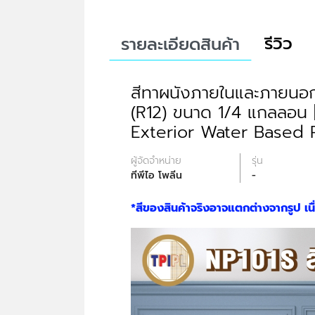
รีวิว
รายละเอียดสินค้า
สีทาผนังภายในและภายนอก 
(R12) ขนาด 1/4 แกลลอน |
Exterior Water Based P
ผู้จัดจำหน่าย
รุ่น
ทีพีไอ โพลีน
-
*สีของสินค้าจริงอาจแตกต่างจากรูป เ