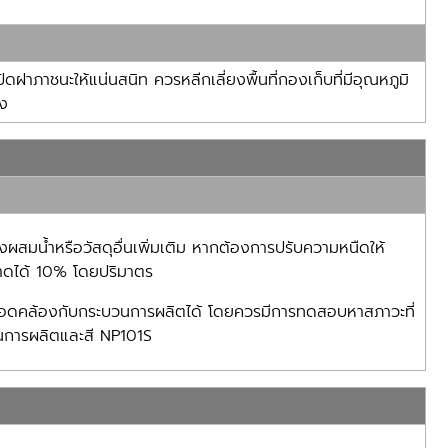
ปิดฝาภาชนะให้แน่นสนิท ควรหลีกเลี่ยงพื้นที่กองเก็บที่มีอุณหภูมิ
รง
้องผสมน้ำหรือวัสดุอื่นเพิ่มเติม หากต้องการปรับความหนืดให้
อาดได้ 10% โดยปริมาตร
้สอดคล้องกับกระบวนการผลิตได้ โดยควรมีการทดสอบหาสภาวะที่
วนการผลิตและสี NP101S