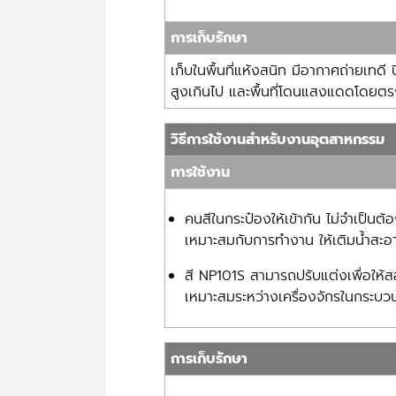
การเก็บรักษา
เก็บในพื้นที่แห้งสนิท มีอากาศถ่ายเทดี 
สูงเกินไป และพื้นที่โดนแสงแดดโดยต
วิธีการใช้งานสำหรับงานอุตสาหกรรม
การใช้งาน
คนสีในกระป๋องให้เข้ากัน ไม่จำเป็นต
เหมาะสมกับการทำงาน ให้เติมน้ำสะ
สี NP101S สามารถปรับแต่งเพื่อให
เหมาะสมระหว่างเครื่องจักรในกระบ
การเก็บรักษา