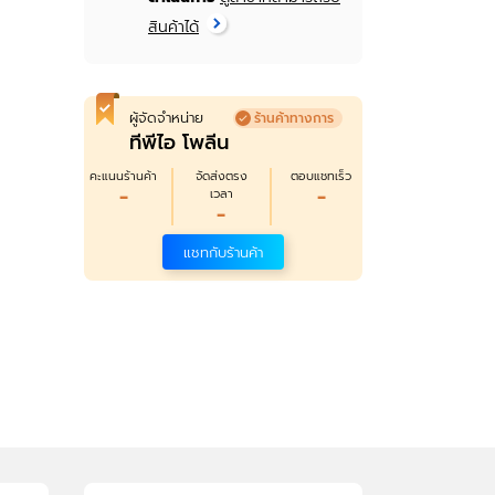
สินค้าได้
ผู้จัดจำหน่าย
ร้านค้าทางการ
ทีพีไอ โพลีน
คะแนนร้านค้า
จัดส่งตรง
ตอบแชทเร็ว
-
-
เวลา
-
แชทกับร้านค้า