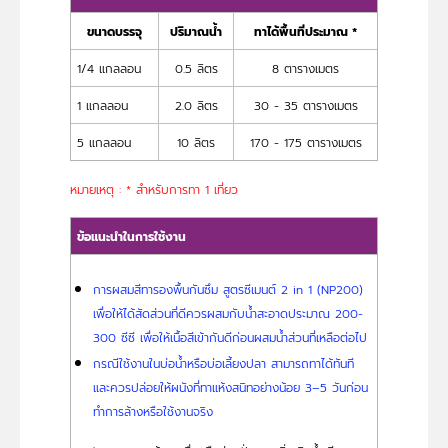
ขนาดบรรจุ
ปริมาณน้ำ
ทาได้พื้นที่ประมาณ *
1/4 แกลลอน
0.5 ลิตร
8 ตารางเมตร
1 แกลลอน
2.0 ลิตร
30 - 35 ตารางเมตร
5 แกลลอน
10 ลิตร
170 - 175 ตารางเมตร
หมายเหตุ : * สำหรับการทา 1 เที่ยว
ข้อแนะนำในการใช้งาน
การผสมสีทารองพื้นกันซึม สูตรซีเมนต์ 2 in 1 (NP200)
เพื่อให้ได้สัดส่วนที่ดีควรผสมกับน้ำสะอาดประมาณ 200-
300 ซีซี เพื่อให้เนื้อสีเข้ากันดีก่อนผสมน้ำส่วนที่เหลือต่อไป
กรณีใช้งานในบ่อน้ำหรือบ่อเลี้ยงปลา สามารถทาได้ทันที
และควรปล่อยให้ผนังที่ทาแห้งสนิทอย่างน้อย 3–5 วันก่อน
ทำการล้างหรือใช้งานจริง