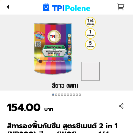
(NP200)
สีขาว
(W01)
ขนาด 1/4
แกลลอน
154.00
บาท
สีทารองพื้นกันซึม สูตรซีเมนต์ 2 in 1