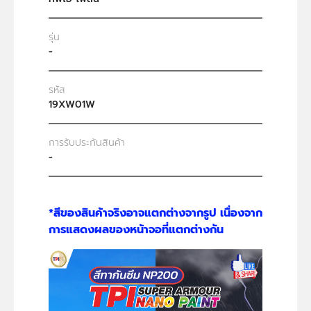
รุ่น
-
รหัส
19XW01W
การรับประกันสินค้า
-
*สีของสินค้าจริงอาจแตกต่างจากรูป เนื่องจาก
การแสดงผลของหน้าจอที่แตกต่างกัน