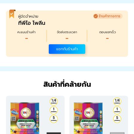
ผู้จัดจำหน่าย
ร้านค้าทางการ
ทีพีไอ โพลีน
คะแนนร้านค้า
จัดส่งตรงเวลา
ตอบแชทเร็ว
-
-
-
แชทกับร้านค้า
สินค้าที่คล้ายกัน