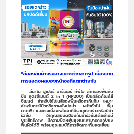
*สีของสินค้าจริงอาจแตกต่างจากรูป เนื่องจาก
การแสดงผลของหน้าจอที่แตกต่างกัน
สีนาโน ซูเปอร์ อาร์เมอร์ ทีพีไอ สีทารองพื้นกัน
ซึม สูตรซีเมนต์ 2 in 1 (NP200) เป็นผลิตภัณฑ์สี
ซีเมนต์ สำหรับใช้เป็นสีรองพื้นหรือทากันซึม เหมาะ
สำหรับการโป๊วหรือทาผนังบ่อน้ำ ผนังทั่วไป พื้น
ดาดฟ้า และกระเบื้องหลังคาที่มีรอยแตกร้าวหรือมีน้ำ
รั่วซึม ให้คุณสมบัติป้องกันน้ำรั่วซึมได้อย่างมี
ประสิทธิภาพ มีความยืดหยุ่นสูงและสามารถปกป้อง
พื้นผิวได้ดี พร้อมคุณสมบัติการยึดเกาะที่ยอดเยี่ยม