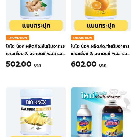
PROMOTION
PROMOTION
ไบโอ น็อค ผลิตภัณฑ์เสริมอาหาร
ไบโอ น็อค ผลิตภัณฑ์เสริมอาหาร
แคลเซียม & วิตามินซี พลัส รส
แคลเซียม & วิตามินซี พลัส รส
ขิง ขนาด 200 กรัม
ส้ม ขนาด 200 กรัม
502.00
602.00
บาท
บาท