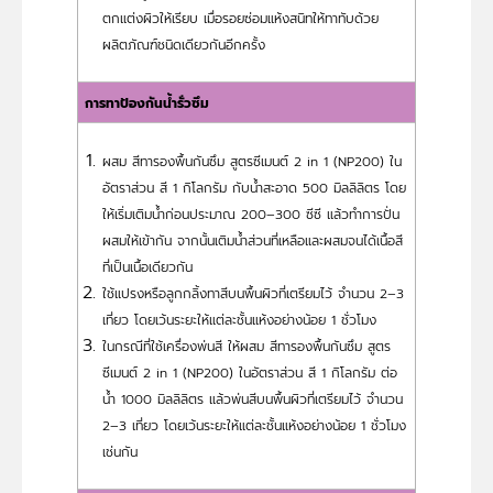
ตกแต่งผิวให้เรียบ เมื่อรอยซ่อมแห้งสนิทให้ทาทับด้วย
ผลิตภัณฑ์ชนิดเดียวกันอีกครั้ง
การทาป้องกันน้ำรั่วซึม
ผสม สีทารองพื้นกันซึม สูตรซีเมนต์ 2 in 1 (NP200) ใน
อัตราส่วน สี 1 กิโลกรัม กับน้ำสะอาด 500 มิลลิลิตร โดย
ให้เริ่มเติมน้ำก่อนประมาณ 200–300 ซีซี แล้วทำการปั่น
ผสมให้เข้ากัน จากนั้นเติมน้ำส่วนที่เหลือและผสมจนได้เนื้อสี
ที่เป็นเนื้อเดียวกัน
ใช้แปรงหรือลูกกลิ้งทาสีบนพื้นผิวที่เตรียมไว้ จำนวน 2–3
เที่ยว โดยเว้นระยะให้แต่ละชั้นแห้งอย่างน้อย 1 ชั่วโมง
ในกรณีที่ใช้เครื่องพ่นสี ให้ผสม สีทารองพื้นกันซึม สูตร
ซีเมนต์ 2 in 1 (NP200) ในอัตราส่วน สี 1 กิโลกรัม ต่อ
น้ำ 1000 มิลลิลิตร แล้วพ่นสีบนพื้นผิวที่เตรียมไว้ จำนวน
2–3 เที่ยว โดยเว้นระยะให้แต่ละชั้นแห้งอย่างน้อย 1 ชั่วโมง
เช่นกัน