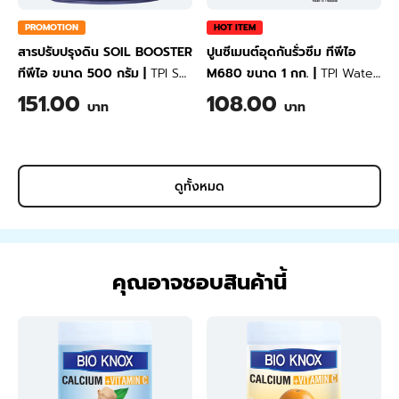
PROMOTION
HOT ITEM
สารปรับปรุงดิน SOIL BOOSTER
ปูนซีเมนต์อุดกันรั่วซึม ทีพีไอ
ทีพีไอ ขนาด 500 กรัม
|
TPI Soil
M680 ขนาด 1 กก.
|
TPI Water
Conditioner SOIL BOOSTER
Plug Cement M680 1 kg
151.00
108.00
บาท
บาท
MOISTURE LOCK 500 Gram
ดูทั้งหมด
คุณอาจชอบสินค้านี้