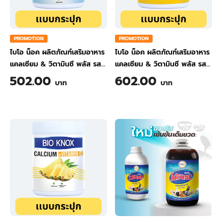
PROMOTION
PROMOTION
ไบโอ น็อค ผลิตภัณฑ์เสริมอาหาร
ไบโอ น็อค ผลิตภัณฑ์เสริมอาหาร
แคลเซียม & วิตามินซี พลัส รส
แคลเซียม & วิตามินซี พลัส รส
ขิง ขนาด 200 กรัม
ส้ม ขนาด 200 กรัม
502.00
602.00
บาท
บาท