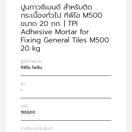
ปูนกาวซีเมนต์ สำหรับติด
กระเบื้องทั่วไป ทีพีไอ M500
ขนาด 20 กก. | TPI
Adhesive Mortar for
Fixing General Tiles M500
20 kg
ผู้จัดจำหน่าย
ทีพีไอ โพลีน
รุ่น
-
รหัส
195500
การรับประกันสินค้า