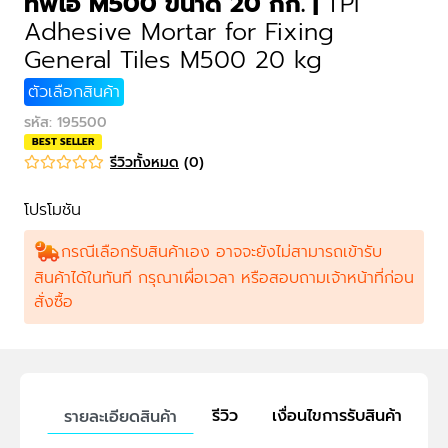
ทีพีไอ M500 ขนาด 20 กก.
|
TPI
Adhesive Mortar for Fixing
General Tiles M500 20 kg
ตัวเลือกสินค้า
รหัส
:
195500
BEST SELLER
รีวิวทั้งหมด
(
0
)
โปรโมชัน
กรณีเลือกรับสินค้าเอง อาจจะยังไม่สามารถเข้ารับ
สินค้าได้ในทันที กรุณาเผื่อเวลา หรือสอบถามเจ้าหน้าที่ก่อน
สั่งซื้อ
รีวิว
เงื่อนไขการรับสินค้า
รายละเอียดสินค้า