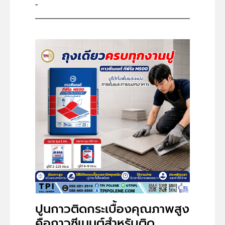
-
ปูนกาวติดกระเบื้องคุณภาพสูง
คือกาวซีเมนต์สำหรับติด