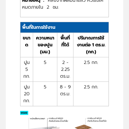
หมายเหตุ :
หลังจากผสมน้ำแล้ว ควรใช้ให้
หมดภายใน 2 ชม.
พื้นที่ในการใช้งาน
ขนา
ความหนา
พื้นที่
ปริมาณการใช้
ด
ของปูน
ที่ได้
งานต่อ 1 ตร.ม.
(มม.)
(กก.)
ปูน
5
2 -
2.5 กก.
5
2.25
กก.
ตร.ม.
ปูน
5
8 - 9
2.5 กก.
20
ตร.ม.
กก.