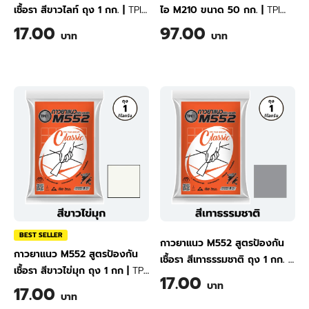
เชื้อรา สีขาวไลท์ ถุง 1 กก.
|
TPI
ไอ M210 ขนาด 50 กก.
|
TPI
Tile Grout Classic M552
Lightweight Block Plastering
17.00
97.00
บาท
บาท
(White) 1 kg
Mortar M210 50 kg
BEST SELLER
กาวยาแนว M552 สูตรป้องกัน
กาวยาแนว M552 สูตรป้องกัน
เชื้อรา สีเทาธรรมชาติ ถุง 1 กก.
|
เชื้อรา สีขาวไข่มุก ถุง 1 กก
|
TPI
TPI Tile Grout Classic M552
17.00
บาท
Tile Grout Classic M552
17.00
(Natural Gray) 1 kg
บาท
(Pearl White) 1 kg