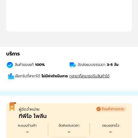
บริการ
สินค้าของแท้
100%
จัดส่งแบบธรรมดา
3-5
วัน
เลือกรับที่สาขาได้
ไม่มีค่าดำเนินการ
ดูสาขาที่สามารถรับสินค้าได้
ผู้จัดจำหน่าย
ร้านค้าทางการ
ทีพีไอ โพลีน
คะแนนร้านค้า
จัดส่งตรงเวลา
ตอบแชทเร็ว
-
-
-