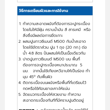
วิธีการเตรียมผิวและการใช้งาน
ทำความสะอาดผนังที่ต้องการจะปูกระเบื้อง
โดยไม่ให้มีฝุ่น คราบน้ำมัน สี สารเคมี หรือ
สิ่งซึ่งมีผลต่อการยึดเกาะ
ผสมปูนกาวซีเมนต์ M500 กับน้ำสะอาด
โดยใช้อัตราส่วน ปูน 1 ถุง (20 กก.) ต่อ
น้ำ 4.8 ลิตร ปั่นผสมให้เป็นเนื้อเดียวกัน
ปาดปูนกาวซีเมนต์ M500 บน พื้นที่
ต้องการจะปูกระเบื้องหนาประมาณ 5
มม. จากนั้นใช้เกียงหวีฉาบให้เป็นร่อง ทำ
o
มุม 45
กับพื้นผิว
ติดกระเบื้องบนผนังหรือพื้นที่ที่เตรียมไว้
กดหรือใช้ค้อนยางเคาะให้แน่น
จัดแนวกระเบื้องให้สวยงาม ทำความ
สะอาดกระเบื้องทันทีที่มีคราบปูนติดอยู่