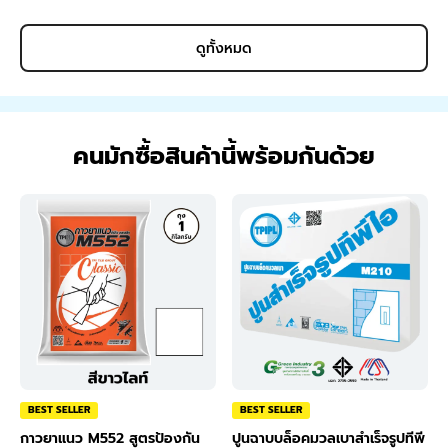
ดูทั้งหมด
คนมักซื้อสินค้านี้พร้อมกันด้วย
BEST SELLER
BEST SELLER
กาวยาแนว M552 สูตรป้องกัน
ปูนฉาบบล็อคมวลเบาสำเร็จรูปทีพี