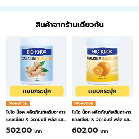
สินค้าจากร้านเดียวกัน
PROMOTION
PROMOTION
ไบโอ น็อค ผลิตภัณฑ์เสริมอาหาร
ไบโอ น็อค ผลิตภัณฑ์เสริมอาหาร
แคลเซียม & วิตามินซี พลัส รส
แคลเซียม & วิตามินซี พลัส รส
ขิง ขนาด 200 กรัม
ส้ม ขนาด 200 กรัม
502.00
602.00
บาท
บาท