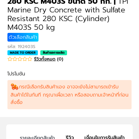
280 KSC M403S ขนาด 50 กก.
|
TPI
M403S 50
Marine Dry Concrete with Sulfate
kg
Resistant 280 KSC (Cylinder)
M403S 50 kg
ตัวเลือกสินค้า
รหัส
:
192403S
MADE TO ORDER
สินค้ารอการผลิต
รีวิวทั้งหมด
(
0
)
โปรโมชัน
กรณีเลือกรับสินค้าเอง อาจจะยังไม่สามารถเข้ารับ
สินค้าได้ในทันที กรุณาเผื่อเวลา หรือสอบถามเจ้าหน้าที่ก่อน
สั่งซื้อ
รีวิว
เงื่อนไขการรับสินค้า
รายละเอียดสินค้า