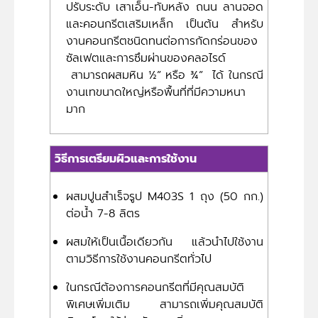
ปรับระดับ เสาเอ็น-ทับหลัง ถนน ลานจอด
และคอนกรีตเสริมเหล็ก เป็นต้น สำหรับ
งานคอนกรีตชนิดทนต่อการกัดกร่อนของ
ซัลเฟตและการซึมผ่านของคลอไรด์
สามารถผสมหิน ½” หรือ ¾” ได้ ในกรณี
งานเทขนาดใหญ่หรือพื้นที่ที่มีความหนา
มาก
วิธีการเตรียมผิวและการใช้งาน
ผสมปูนสำเร็จรูป M403S 1 ถุง (50 กก.)
ต่อน้ำ 7-8 ลิตร
ผสมให้เป็นเนื้อเดียวกัน แล้วนำไปใช้งาน
ตามวิธีการใช้งานคอนกรีตทั่วไป
ในกรณีต้องการคอนกรีตที่มีคุณสมบัติ
พิเศษเพิ่มเติม สามารถเพิ่มคุณสมบัติ