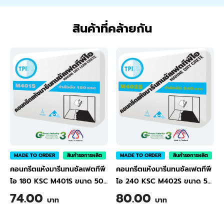
สินค้าที่คล้ายกัน
MADE TO ORDER
สินค้ารอการผลิต
MADE TO ORDER
สินค้ารอการผลิต
คอนกรีตแห้งมารีนทนซัลเฟตทีพี
คอนกรีตแห้งมารีนทนซัลเฟตทีพี
ไอ 180 KSC M401S ขนาด 50
ไอ 240 KSC M402S ขนาด 50
กก.
|
TPI Marine Dry
กก.
|
TPI Marine Dry
74.00
80.00
บาท
บาท
Concrete with Sulfate
Concrete with Sulfate
Resistant 180 KSC (Cylinder)
Resistant 240 KSC (Cylinder)