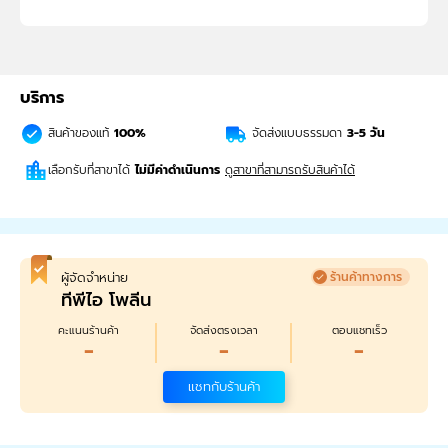
บริการ
สินค้าของแท้
100%
จัดส่งแบบธรรมดา
3-5
วัน
เลือกรับที่สาขาได้
ไม่มีค่าดำเนินการ
ดูสาขาที่สามารถรับสินค้าได้
ผู้จัดจำหน่าย
ร้านค้าทางการ
ทีพีไอ โพลีน
คะแนนร้านค้า
จัดส่งตรงเวลา
ตอบแชทเร็ว
-
-
-
แชทกับร้านค้า