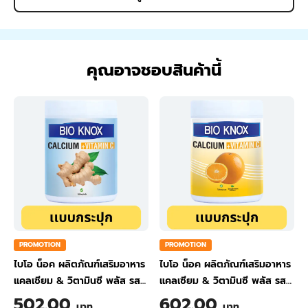
คุณอาจชอบสินค้านี้
PROMOTION
PROMOTION
ไบโอ น็อค ผลิตภัณฑ์เสริมอาหาร
ไบโอ น็อค ผลิตภัณฑ์เสริมอาหาร
แคลเซียม & วิตามินซี พลัส รส
แคลเซียม & วิตามินซี พลัส รส
ขิง ขนาด 200 กรัม
ส้ม ขนาด 200 กรัม
502.00
602.00
บาท
บาท