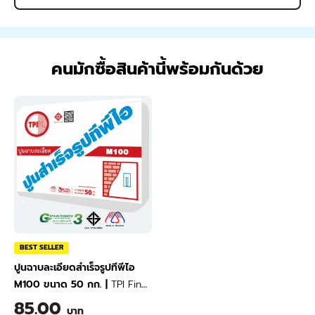
คนมักซื้อสินค้านี้พร้อมกันด้วย
BEST SELLER
ปูนฉาบละเอียดสำเร็จรูปทีพีไอ
M100 ขนาด 50 กก.
|
TPI Fine
Plastering Mortar M100 50
85.00
บาท