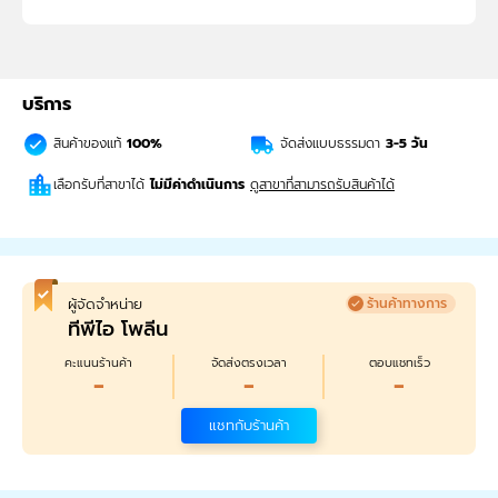
บริการ
สินค้าของแท้
100%
จัดส่งแบบธรรมดา
3-5
วัน
เลือกรับที่สาขาได้
ไม่มีค่าดำเนินการ
ดูสาขาที่สามารถรับสินค้าได้
ผู้จัดจำหน่าย
ร้านค้าทางการ
ทีพีไอ โพลีน
คะแนนร้านค้า
จัดส่งตรงเวลา
ตอบแชทเร็ว
-
-
-
แชทกับร้านค้า