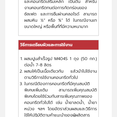
และคอนกรีตเสริมเหล็ก เป็นต้น สำหรับ
งานคอนกรีตทนต่อการกัดกร่อนของ
ซัลเฟต และการซึมผ่านคลอไรด์ สามารถ
ผสมหิน ½” หรือ ¾” ได้ ในกรณีงานเท
ขนาดใหญ่ หรือพื้นที่ที่มีความหนามาก
วิธีการเตรียมผิวและการใช้งาน
ผสมปูนสำเร็จรูป M404S 1 ถุง (50 กก.)
ต่อน้ำ 7-8 ลิตร
ผสมให้เป็นเนื้อเดียวกัน แล้วนำไปใช้งาน
ตามวิธีการใช้งานคอนกรีตทั่วไป
ในกรณีต้องการคอนกรีตที่มีคุณสมบัติ
พิเศษเพิ่มเติม สามารถเพิ่มคุณสมบัติ
พิเศษโดยใช้ร่วมกับสารเพิ่มคุณภาพของ
คอนกรีตทั่วไปได้ เช่น น้ำยาลดน้ำ, น้ำยา
หน่วง ฯลฯ โดยอัตราส่วนผสมและวิธีการ
ใช้ให้ปฏิบัติตามคำแนะนำของผู้ผลิตสาร