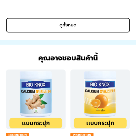
kg
ดูทั้งหมด
คุณอาจชอบสินค้านี้
PROMOTION
PROMOTION