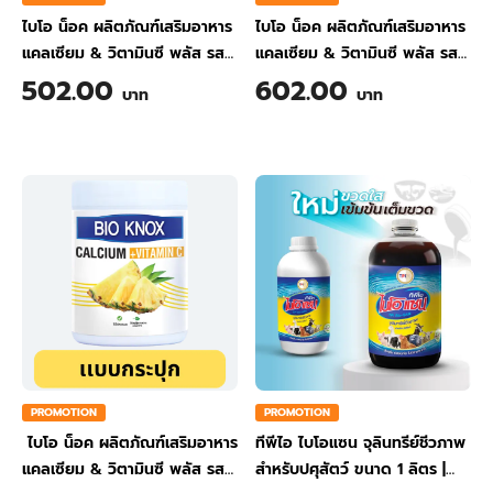
ไบโอ น็อค ผลิตภัณฑ์เสริมอาหาร
ไบโอ น็อค ผลิตภัณฑ์เสริมอาหาร
แคลเซียม & วิตามินซี พลัส รส
แคลเซียม & วิตามินซี พลัส รส
ขิง ขนาด 200 กรัม
ส้ม ขนาด 200 กรัม
502.00
602.00
บาท
บาท
PROMOTION
PROMOTION
ไบโอ น็อค ผลิตภัณฑ์เสริมอาหาร
ทีพีไอ ไบโอแซน จุลินทรีย์ชีวภาพ
แคลเซียม & วิตามินซี พลัส รส
สำหรับปศุสัตว์ ขนาด 1 ลิตร
|