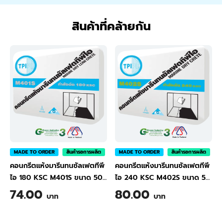
สินค้าที่คล้ายกัน
MADE TO ORDER
สินค้ารอการผลิต
MADE TO ORDER
สินค้ารอการผลิต
คอนกรีตแห้งมารีนทนซัลเฟตทีพี
คอนกรีตแห้งมารีนทนซัลเฟตทีพี
ไอ 180 KSC M401S ขนาด 50
ไอ 240 KSC M402S ขนาด 50
กก.
|
TPI Marine Dry
กก.
|
TPI Marine Dry
74.00
80.00
บาท
บาท
Concrete with Sulfate
Concrete with Sulfate
Resistant 180 KSC (Cylinder)
Resistant 240 KSC (Cylinder)