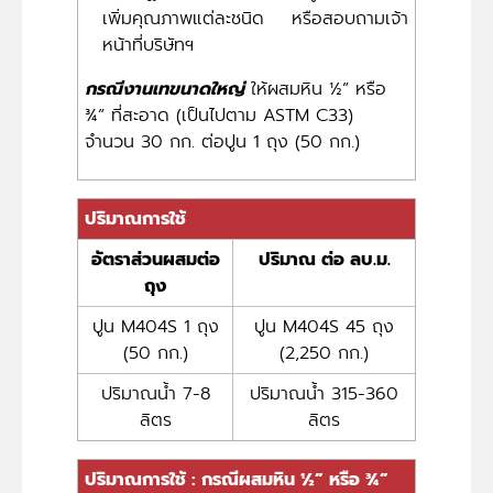
เพิ่มคุณภาพแต่ละชนิด หรือสอบถามเจ้า
หน้าที่บริษัทฯ
กรณีงานเทขนาดใหญ่
ให้ผสมหิน ½” หรือ
¾” ที่สะอาด (เป็นไปตาม ASTM C33)
จำนวน 30 กก. ต่อปูน 1 ถุง (50 กก.)
ปริมาณการใช้
อัตราส่วนผสมต่อ
ปริมาณ ต่อ ลบ.ม.
ถุง
ปูน M404S 1 ถุง
ปูน M404S 45 ถุง
(50 กก.)
(2,250 กก.)
ปริมาณน้ำ 7-8
ปริมาณน้ำ 315-360
ลิตร
ลิตร
ปริมาณการใช้ : กรณีผสมหิน ½” หรือ ¾”