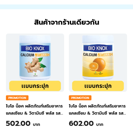
สินค้าจากร้านเดียวกัน
PROMOTION
PROMOTION
ไบโอ น็อค ผลิตภัณฑ์เสริมอาหาร
ไบโอ น็อค ผลิตภัณฑ์เสริมอาหาร
แคลเซียม & วิตามินซี พลัส รส
แคลเซียม & วิตามินซี พลัส รส
ขิง ขนาด 200 กรัม
ส้ม ขนาด 200 กรัม
502.00
602.00
บาท
บาท