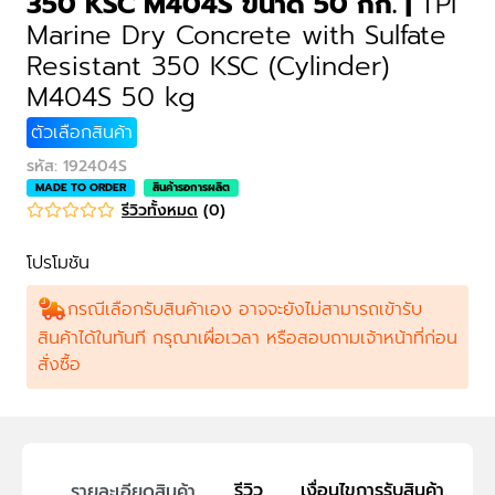
350 KSC M404S ขนาด 50 กก.
|
TPI
M404S
Marine Dry Concrete with Sulfate
50 kg
Resistant 350 KSC (Cylinder)
M404S 50 kg
ตัวเลือกสินค้า
รหัส
:
192404S
MADE TO ORDER
สินค้ารอการผลิต
รีวิวทั้งหมด
(
0
)
โปรโมชัน
กรณีเลือกรับสินค้าเอง อาจจะยังไม่สามารถเข้ารับ
สินค้าได้ในทันที กรุณาเผื่อเวลา หรือสอบถามเจ้าหน้าที่ก่อน
สั่งซื้อ
รีวิว
เงื่อนไขการรับสินค้า
รายละเอียดสินค้า