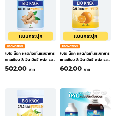
PROMOTION
PROMOTION
ไบโอ น็อค ผลิตภัณฑ์เสริมอาหาร
ไบโอ น็อค ผลิตภัณฑ์เสริมอาหาร
แคลเซียม & วิตามินซี พลัส รส
แคลเซียม & วิตามินซี พลัส รส
ขิง ขนาด 200 กรัม
ส้ม ขนาด 200 กรัม
502.00
602.00
บาท
บาท