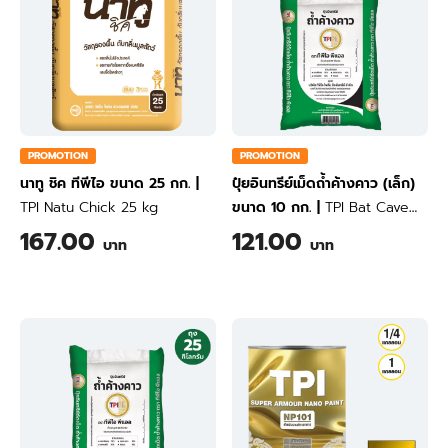
PROMOTION
PROMOTION
นาทู ชิค ทีพีไอ ขนาด 25 กก.
|
ปุ๋ยอินทรีย์เม็ดถ้ำค้างคาว (เล็ก)
TPI Natu Chick 25 kg
ขนาด 10 กก.
|
TPI Bat Cave
Granular Fertilizer (Small
167.00
121.00
บาท
บาท
Granular) 10 kg