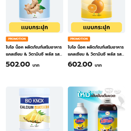
PROMOTION
PROMOTION
ไบโอ น็อค ผลิตภัณฑ์เสริมอาหาร
ไบโอ น็อค ผลิตภัณฑ์เสริมอาหาร
แคลเซียม & วิตามินซี พลัส รส
แคลเซียม & วิตามินซี พลัส รส
ขิง ขนาด 200 กรัม
ส้ม ขนาด 200 กรัม
502.00
602.00
บาท
บาท