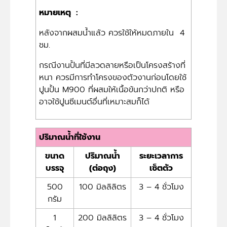
หมายเหตุ :
หลังจากผสมน้ำแล้ว ควรใช้ให้หมดภายใน 4
ชม.
กรณีงานปั้นที่มีลวดลายหรือเป็นโครงสร้างที่
หนา ควรมีการทำโครงของตัวงานก่อนโดยใช้
ปูนปั้น M900 ที่ผสมให้เนื้อข้นกว่าปกติ หรือ
อาจใช้ปูนซีเมนต์อื่นที่เหมาะสมก็ได้
ปริมาณน้ำที่ใช้งาน
ขนาด
ปริมาณน้ำ
ระยะเวลาการ
บรรจุ
(ต่อถุง)
เซ็ตตัว
500
100 มิลลิลิตร
3 – 4 ชั่วโมง
กรัม
1
200 มิลลิลิตร
3 – 4 ชั่วโมง