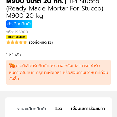
M900 ขนาด 20 กก.
|
TPI Stucco
(Ready Made Mortar For Stucco)
M900 20 kg
ตัวเลือกสินค้า
รหัส
:
195900
BEST SELLER
รีวิวทั้งหมด
(
3
)
โปรโมชัน
กรณีเลือกรับสินค้าเอง อาจจะยังไม่สามารถเข้ารับ
สินค้าได้ในทันที กรุณาเผื่อเวลา หรือสอบถามเจ้าหน้าที่ก่อน
สั่งซื้อ
รีวิว
เงื่อนไขการรับสินค้า
รายละเอียดสินค้า