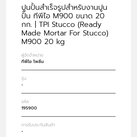
ปูนปั้นสำเร็จรูปสำหรับงานปูน
ปั้น ทีพีไอ M900 ขนาด 20
กก. | TPI Stucco (Ready
Made Mortar For Stucco)
M900 20 kg
ผู้จัดจำหน่าย
ทีพีไอ โพลีน
รุ่น
-
รหัส
195900
การรับประกันสินค้า
-