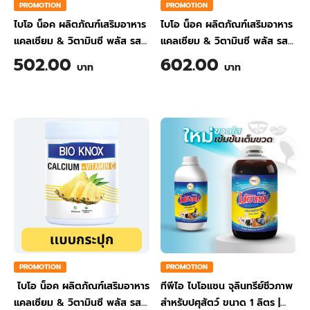
PROMOTION
PROMOTION
ไบโอ น็อค ผลิตภัณฑ์เสริมอาหาร
ไบโอ น็อค ผลิตภัณฑ์เสริมอาหาร
แคลเซียม & วิตามินซี พลัส รส
แคลเซียม & วิตามินซี พลัส รส
ขิง ขนาด 200 กรัม
ส้ม ขนาด 200 กรัม
502.00
602.00
บาท
บาท
PROMOTION
PROMOTION
ไบโอ น็อค ผลิตภัณฑ์เสริมอาหาร
ทีพีไอ ไบโอแซน จุลินทรีย์ชีวภาพ
แคลเซียม & วิตามินซี พลัส รส
สำหรับปศุสัตว์ ขนาด 1 ลิตร
|