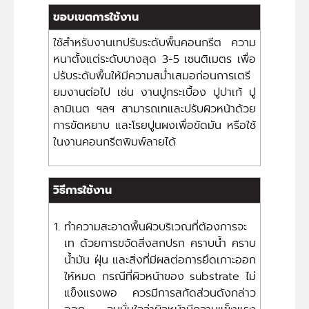
ขอบเขตการใช้งาน
ใช้สำหรับงานเทปรับระดับพื้นคอนกรีต ความ
หนาตั้งแต่ระดับบางสุด 3-5 เซนติเมตร เพื่อ
ปรับระดับพื้นให้มีความสม่ำเสมอก่อนการเตรี
ยมงานต่อไป เช่น งานปูกระเบื้อง ปูปาเก้ ปู
ลามิเนต ฯลฯ สามารถเทและปรับผิวหน้าด้วย
การขัดหยาบ และโรยปูนผงเพื่อขัดมัน หรือใช้
ในงานคอนกรีตพิมพ์ลายได้
วิธีการใช้งาน
ทำความสะอาดพื้นผิวบริเวณที่ต้องการจะ
เท ด้วยการขจัดสิ่งสกปรก คราบน้ำ คราบ
น้ำมัน ฝุ่น และสิ่งที่มีผลต่อการยึดเกาะออก
ให้หมด กรณีที่ผิวหน้าของ substrate ไม่
แข็งแรงพอ ควรมีการสกัดส่วนดังกล่าว