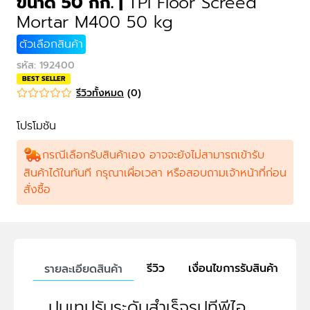
ขนาด 50 กก.
|
TPI Floor Screed
Mortar M400 50 kg
ตัวเลือกสินค้า
รหัส
:
192400
BEST SELLER
รีวิวทั้งหมด
(
0
)
โปรโมชัน
กรณีเลือกรับสินค้าเอง อาจจะยังไม่สามารถเข้ารับ
สินค้าได้ในทันที กรุณาเผื่อเวลา หรือสอบถามเจ้าหน้าที่ก่อน
สั่งซื้อ
รีวิว
เงื่อนไขการรับสินค้า
รายละเอียดสินค้า
ปูนเทปรับระดับสำเร็จรูปทีพีไอ