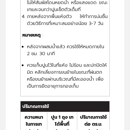
ไม่ให้สัมผัสโดนหยดน้ำ หรือแสงแดด ขณะ
เทและจนกว่าปูนเซ็ตตัวเต็มที่
ภายหลังจากพื้นแห้งตัว ให้ทำการบ่มชื้น
ด้วยวิธีการที่เหมาะสมอย่างน้อย 3-7 วัน
หมายเหตุ
:
หลังจากผสมน้ำแล้ว ควรใช้ให้หมดภายใน
2 ชม. 30 นาที
ควรเก็บปูนไว้ในที่แห้ง ไม่ร้อน และปกปิดให้
มิด หลีกเลี่ยงการขนย้ายในขณะที่ฝนตก
หรือขนย้ายผ่านบริเวณที่มีละอองน้ำ เพื่อ
เป็นการยืดอายุการกองเก็บ
ปริมาณการใช้
ความหนา
ปูน 1 ถุง เท
ปริมาณการใช้
ในการเท
ได้พื้นที่
ต่อ ตร.ม.