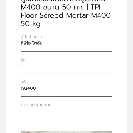
M400 ขนาด 50 กก. | TPI
Floor Screed Mortar M400
50 kg
ผู้จัดจำหน่าย
ทีพีไอ โพลีน
รุ่น
-
รหัส
192400
การรับประกันสินค้า
-