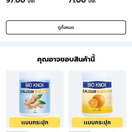
97.00
71.00
บาท
บาท
Mortar M210 50 kg
ดูทั้งหมด
คุณอาจชอบสินค้านี้