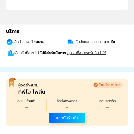
บริการ
สินค้าของแท้
100%
จัดส่งแบบธรรมดา
3-5
วัน
เลือกรับที่สาขาได้
ไม่มีค่าดำเนินการ
ดูสาขาที่สามารถรับสินค้าได้
ผู้จัดจำหน่าย
ร้านค้าทางการ
ทีพีไอ โพลีน
คะแนนร้านค้า
จัดส่งตรงเวลา
ตอบแชทเร็ว
-
-
-
แชทกับร้านค้า