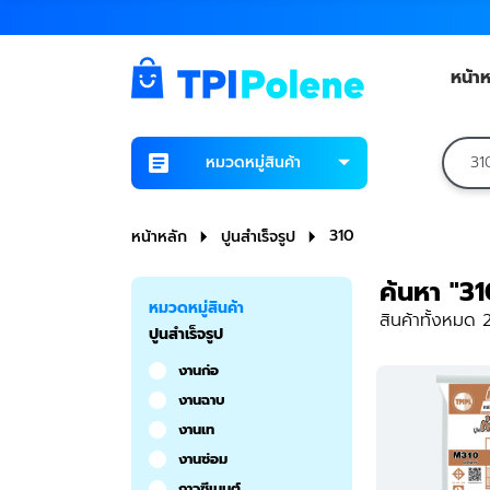
หน้าห
หมวดหมู่สินค้า
310
หน้าหลัก
ปูนสำเร็จรูป
ค้นหา "31
หมวดหมู่สินค้า
สินค้าทั้งหมด
ปูนสำเร็จรูป
งานก่อ
งานฉาบ
งานเท
งานซ่อม
กาวซีเมนต์