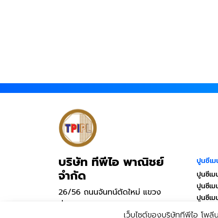
บริษัท ทีพีไอ พาณิชย์
ปูนซีเม
จำกัด
ปูนซีเม
ปูนซีเ
26/56 ถนนจันทน์ตัดใหม่ แขวง
ปูนซีเ
ทุ่งมหาเมฆ เขตสาทร กรุงเทพฯ
เว็บไซต์ของบริษัททีพีไอ โพลีน
10120