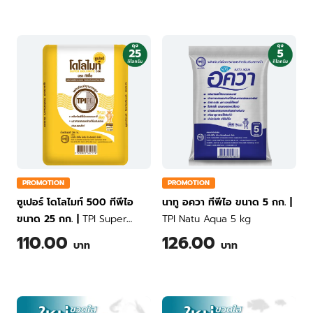
PROMOTION
PROMOTION
ซูเปอร์ โดโลไมท์ 500 ทีพีไอ
นาทู อควา ทีพีไอ ขนาด 5 กก.
|
ขนาด 25 กก.
|
TPI Super
TPI Natu Aqua 5 kg
Dolomite 500 25 kg
110.00
126.00
บาท
บาท