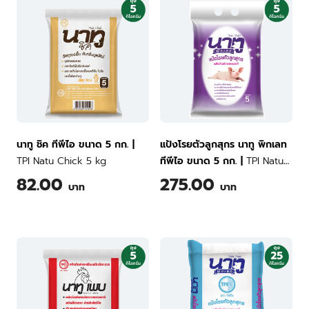
นาทู ชิค ทีพีไอ ขนาด 5 กก.
|
แป้งโรยตัวลูกสุกร นาทู พิกเลท
TPI Natu Chick 5 kg
ทีพีไอ ขนาด 5 กก.
|
TPI Natu
Piglet Powder 5 kg
82.00
275.00
บาท
บาท