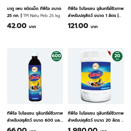
นาทู เพบ ชนิดเม็ด ทีพีไอ ขนาด
ทีพีไอ ไบโอแซน จุลินทรีย์ชีวภาพ
25 กก.
|
TPI Natu Peb 25 kg
สำหรับปศุสัตว์ ขนาด 1 ลิตร
|
TPI BIO-SAN Organic
42.00
121.00
บาท
บาท
Wastewater Treatment for
Animal Farming 1 Liter
ทีพีไอ ไบโอแซน จุลินทรีย์ชีวภาพ
ทีพีไอ ไบโอแซน จุลินทรีย์ชีวภาพ
สำหรับปศุสัตว์ ขนาด 600 มล.
|
สำหรับปศุสัตว์ ขนาด 20 ลิตร
|
TPI BIO-SAN Organic
TPI BIO-SAN Organic
66.00
1,980.00