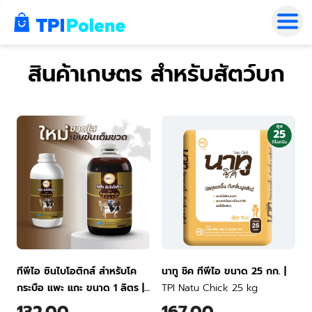
0
สินค้าเกษตร สำหรับสัตว์บก
ทีพีไอ ซินไบโอติกส์ สำหรับโค
นาทู ชิค ทีพีไอ ขนาด 25 กก.
|
กระบือ แพะ แกะ ขนาด 1 ลิตร
|
TPI Natu Chick 25 kg
TPI Synbiotics for Livestock