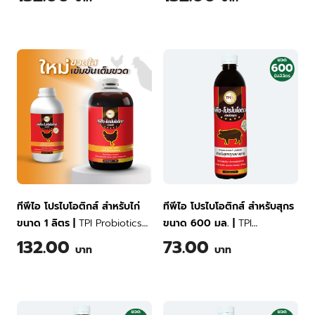
ทีพีไอ โปรไบโอติกส์ สำหรับไก่
ทีพีไอ โปรไบโอติกส์ สำหรับสุกร
ขนาด 1 ลิตร
|
TPI Probiotics
ขนาด 600 มล.
|
TPI
for Chicken 1 Liter
Probiotics for Swine 600 ml
132.00
73.00
บาท
บาท