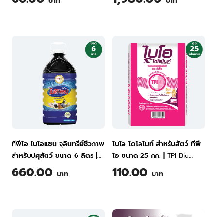
บาท
บาท
Wastewater Treatment for
Wastewater Treatment for
Animal Farming 600 ml
Animal Farming 20 Liter
ทีพีไอ ไบโอแซน จุลินทรีย์ชีวภาพ
ไบโอ โดโลไมท์ สำหรับสัตว์ ทีพี
สำหรับปศุสัตว์ ขนาด 6 ลิตร
|
ไอ ขนาด 25 กก.
|
TPI Bio
TPI BIO-SAN Organic
Dolomite For Animals 25 kg
660.00
110.00
บาท
บาท
Wastewater Treatment for
Animal Farming 6 Liter