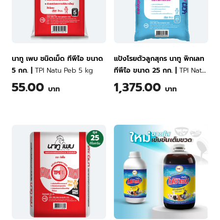
นาทู เพบ ชนิดเม็ด ทีพีไอ ขนาด
แป้งโรยตัวลูกสุกร นาทู พิกเลท
5 กก.
|
TPI Natu Peb 5 kg
ทีพีไอ ขนาด 25 กก.
|
TPI Natu
Piglet Powder 25 kg
55.00
1,375.00
บาท
บาท