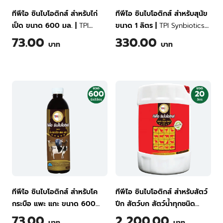
ทีพีไอ ซินไบโอติกส์ สำหรับไก่
ทีพีไอ ซินไบโอติกส์ สำหรับสุนัข
เป็ด ขนาด 600 มล.
|
TPI
ขนาด 1 ลิตร
|
TPI Synbiotics
Synbiotics for Chicken and
for Dogs 1 Liter
73.00
330.00
บาท
บาท
Poultry 600 ml
ทีพีไอ ซินไบโอติกส์ สำหรับโค
ทีพีไอ ซินไบโอติกส์ สำหรับสัตว์
กระบือ แพะ แกะ ขนาด 600
ปีก สัตว์บก สัตว์น้ำทุกชนิด
มล.
|
TPI Synbiotics for
ขนาด 20 ลิตร
|
TPI Synbiotics
73.00
2,200.00
บาท
บาท