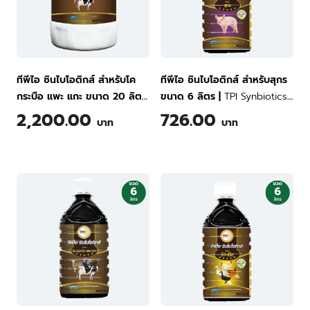
ทีพีไอ ซินไบโอติกส์ สำหรับโค
ทีพีไอ ซินไบโอติกส์ สำหรับสุกร
กระบือ แพะ แกะ ขนาด 20 ลิตร
ขนาด 6 ลิตร
|
TPI Synbiotics
|
TPI Synbiotics for Livestock
for Swine 6 Liter
2,200.00
726.00
บาท
บาท
20 Liter