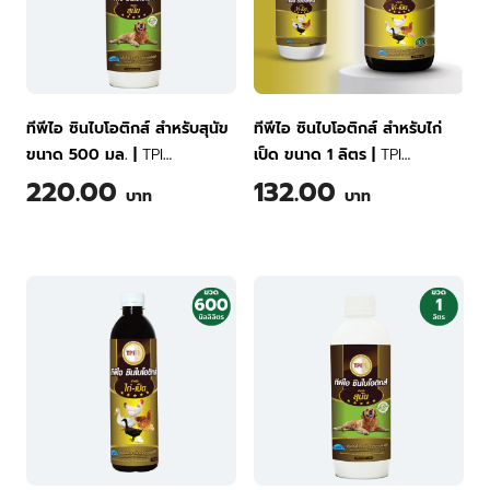
ทีพีไอ ซินไบโอติกส์ สำหรับสุนัข
ทีพีไอ ซินไบโอติกส์ สำหรับไก่
ขนาด 500 มล.
|
TPI
เป็ด ขนาด 1 ลิตร
|
TPI
Synbiotics for Dogs 500 ml
Synbiotics for Chicken and
220.00
132.00
บาท
บาท
Poultry 1 Liter