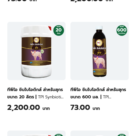
Livestock 600 ml
for Poulrty Land and Aquatic
Animals 20 Liter
ทีพีไอ ซินไบโอติกส์ สำหรับสุกร
ทีพีไอ ซินไบโอติกส์ สำหรับสุกร
ขนาด 20 ลิตร
|
TPI Synbiotics
ขนาด 600 มล.
|
TPI
for Swine 20 Liter
Synbiotics for Swine 600 ml
2,200.00
73.00
บาท
บาท