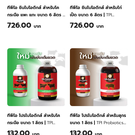
ทีพีไอ ซินไบโอติกส์ สำหรับโค
ทีพีไอ ซินไบโอติกส์ สำหรับไก่
กระบือ แพะ แกะ ขนาด 6 ลิตร
|
เป็ด ขนาด 6 ลิตร
|
TPI
TPI Synbiotics for Livestock
Synbiotics for Chicken and
726.00
726.00
บาท
บาท
6 Liter
Poultry 6 Liter
ทีพีไอ โปรไบโอติกส์ สำหรับโค
ทีพีไอ โปรไบโอติกส์ สำหรับสุกร
กระบือ ขนาด 1 ลิตร
|
TPI
ขนาด 1 ลิตร
|
TPI Probiotics
Probiotics for Cattle 1 Liter
for Swine 1 Liter
132.00
132.00
บาท
บาท