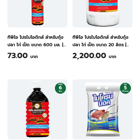
ทีพีไอ โปรไบโอติกส์ สำหรับกุ้ง
ทีพีไอ โปรไบโอติกส์ สำหรับกุ้ง
ปลา ไก่ เป็ด ขนาด 600 มล.
|
ปลา ไก่ เป็ด ขนาด 20 ลิตร
|
TPI Probiotics for Shrimp
TPI Probiotics for Shrimp
73.00
2,200.00
บาท
บาท
Fish Chicken and Poultry
Fish Chicken and Poultry 20
600 ml
liter