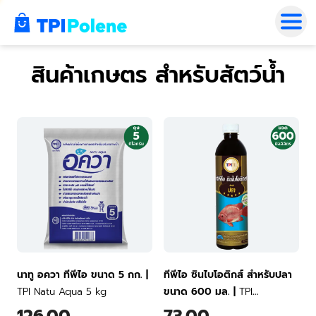
0
สินค้าเกษตร สำหรับสัตว์น้ำ
นาทู อควา ทีพีไอ ขนาด 5 กก.
|
ทีพีไอ ซินไบโอติกส์ สำหรับปลา
TPI Natu Aqua 5 kg
ขนาด 600 มล.
|
TPI
Synbiotics for Fish 600 ml